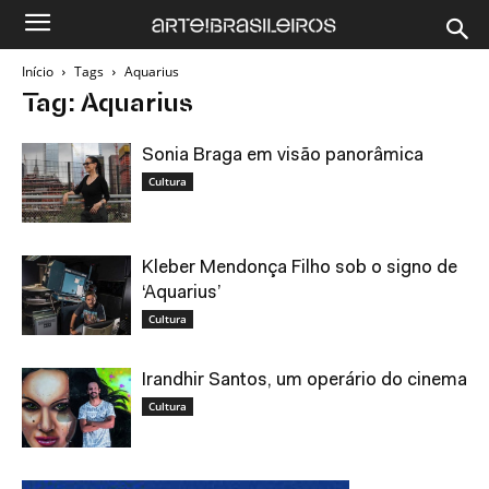
Início
Tags
Aquarius
Tag: Aquarius
Sonia Braga em visão panorâmica
Cultura
Kleber Mendonça Filho sob o signo de
‘Aquarius’
Cultura
Irandhir Santos, um operário do cinema
Cultura