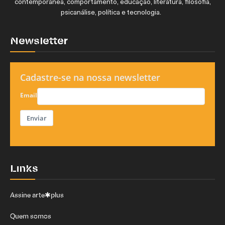
contemporânea, comportamento, educação, literatura, filosofia,
psicanálise, política e tecnologia.
Newsletter
Cadastre-se na nossa newsletter
Email
Enviar
Links
Assine arte✱plus
Quem somos