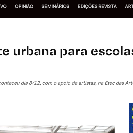
RVO
OPINIÃO
SEMINÁRIOS
EDIÇÕES REVISTA
AR
rte urbana para escola
aconteceu dia 8/12, com o apoio de artistas, na Etec das A