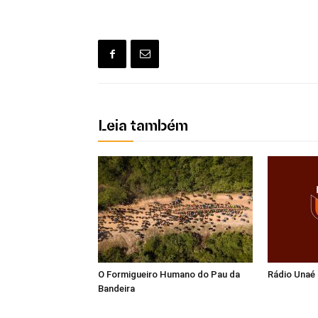
Leia também
O Formigueiro Humano do Pau da
Rádio Unaé
Bandeira