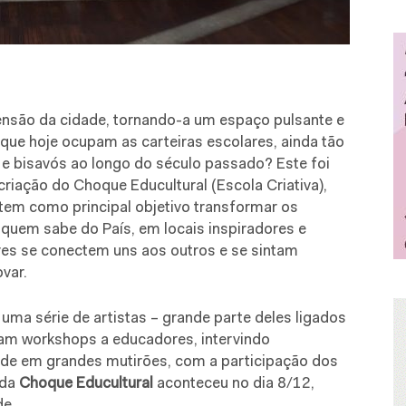
nsão da cidade, tornando-a um espaço pulsante e
 que hoje ocupam as carteiras escolares, ainda tão
e bisavós ao longo do século passado? Este foi
iação do Choque Educultural (Escola Criativa),
tem como principal objetivo transformar os
 quem sabe do País, em locais inspiradores e
res se conectem uns aos outros e se sintam
var.
uma série de artistas – grande parte deles ligados
aram workshops a educadores, intervindo
ade em grandes mutirões, com a participação dos
ada
Choque Educultural
aconteceu no dia 8/12,
de.