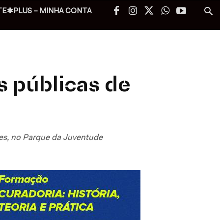
TE✱PLUS – MINHA CONTA
s públicas de
rtes, no Parque da Juventude