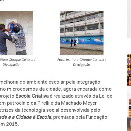
tituto Choque Cultural /
Foto: Instituto Choque Cultural /
Divulgação
Divulgação
melhoria do ambiente escolar pela integração
omo microcosmos da cidade, agora encarada como
projeto
Escola Criativa
é realizado através da Lei de
om patrocínio da Pirelli e da Machado Meyer
trizes da tecnologia social desenvolvida pelo
ade e a Cidade é Escola
, premiada pela Fundação
 em 2015.