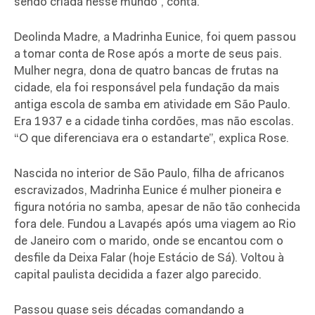
sendo criada nesse mundo”, conta.
Deolinda Madre, a Madrinha Eunice, foi quem passou
a tomar conta de Rose após a morte de seus pais.
Mulher negra, dona de quatro bancas de frutas na
cidade, ela foi responsável pela fundação da mais
antiga escola de samba em atividade em São Paulo.
Era 1937 e a cidade tinha cordões, mas não escolas.
“O que diferenciava era o estandarte”, explica Rose.
Nascida no interior de São Paulo, filha de africanos
escravizados, Madrinha Eunice é mulher pioneira e
figura notória no samba, apesar de não tão conhecida
fora dele. Fundou a Lavapés após uma viagem ao Rio
de Janeiro com o marido, onde se encantou com o
desfile da Deixa Falar (hoje Estácio de Sá). Voltou à
capital paulista decidida a fazer algo parecido.
Passou quase seis décadas comandando a