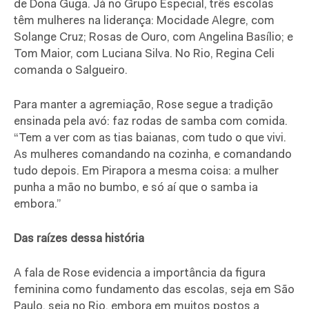
de Dona Guga. Já no Grupo Especial, três escolas
têm mulheres na liderança: Mocidade Alegre, com
Solange Cruz; Rosas de Ouro, com Angelina Basílio; e
Tom Maior, com Luciana Silva. No Rio, Regina Celi
comanda o Salgueiro.
Para manter a agremiação, Rose segue a tradição
ensinada pela avó: faz rodas de samba com comida.
“Tem a ver com as tias baianas, com tudo o que vivi.
As mulheres comandando na cozinha, e comandando
tudo depois. Em Pirapora a mesma coisa: a mulher
punha a mão no bumbo, e só aí que o samba ia
embora.”
Das raízes dessa história
A fala de Rose evidencia a importância da figura
feminina como fundamento das escolas, seja em São
Paulo, seja no Rio, embora em muitos postos a