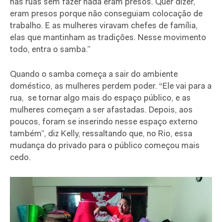
nas ruas sem fazer nada eram presos. Quer dizer,
eram presos porque não conseguiam colocação de
trabalho. E as mulheres viravam chefes de família,
elas que mantinham as tradições. Nesse movimento
todo, entra o samba.”
Quando o samba começa a sair do ambiente
doméstico, as mulheres perdem poder. “Ele vai para a
rua, se tornar algo mais do espaço público, e as
mulheres começam a ser afastadas. Depois, aos
poucos, foram se inserindo nesse espaço externo
também”, diz Kelly, ressaltando que, no Rio, essa
mudança do privado para o público começou mais
cedo.