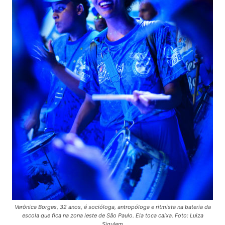
Verônica Borges, 32 anos, é socióloga, antropóloga e ritmista na bateria da
escola que fica na zona leste de São Paulo. Ela toca caixa. Foto: Luiza
Sigulem