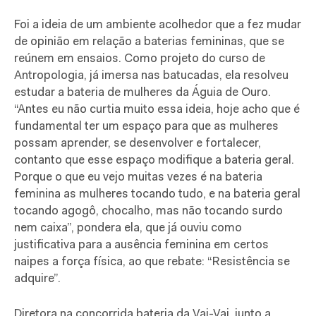
Foi a ideia de um ambiente acolhedor que a fez mudar
de opinião em relação a baterias femininas, que se
reúnem em ensaios. Como projeto do curso de
Antropologia, já imersa nas batucadas, ela resolveu
estudar a bateria de mulheres da Águia de Ouro.
“Antes eu não curtia muito essa ideia, hoje acho que é
fundamental ter um espaço para que as mulheres
possam aprender, se desenvolver e fortalecer,
contanto que esse espaço modifique a bateria geral.
Porque o que eu vejo muitas vezes é na bateria
feminina as mulheres tocando tudo, e na bateria geral
tocando agogô, chocalho, mas não tocando surdo
nem caixa”, pondera ela, que já ouviu como
justificativa para a ausência feminina em certos
naipes a força física, ao que rebate: “Resistência se
adquire”.
Diretora na concorrida bateria da Vai-Vai, junto a