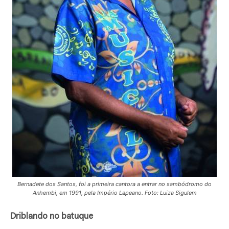
Bernadete dos Santos, foi a primeira cantora a entrar no sambódromo do
Anhembi, em 1991, pela Império Lapeano. Foto: Luiza Sigulem
Driblando no batuque