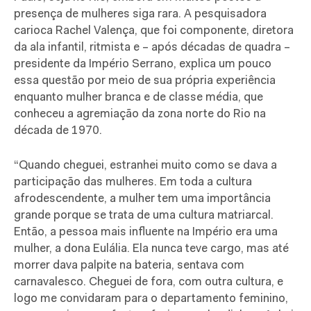
presença de mulheres siga rara. A pesquisadora
carioca Rachel Valença, que foi componente, diretora
da ala infantil, ritmista e – após décadas de quadra –
presidente da Império Serrano, explica um pouco
essa questão por meio de sua própria experiência
enquanto mulher branca e de classe média, que
conheceu a agremiação da zona norte do Rio na
década de 1970.
“Quando cheguei, estranhei muito como se dava a
participação das mulheres. Em toda a cultura
afrodescendente, a mulher tem uma importância
grande porque se trata de uma cultura matriarcal.
Então, a pessoa mais influente na Império era uma
mulher, a dona Eulália. Ela nunca teve cargo, mas até
morrer dava palpite na bateria, sentava com
carnavalesco. Cheguei de fora, com outra cultura, e
logo me convidaram para o departamento feminino,