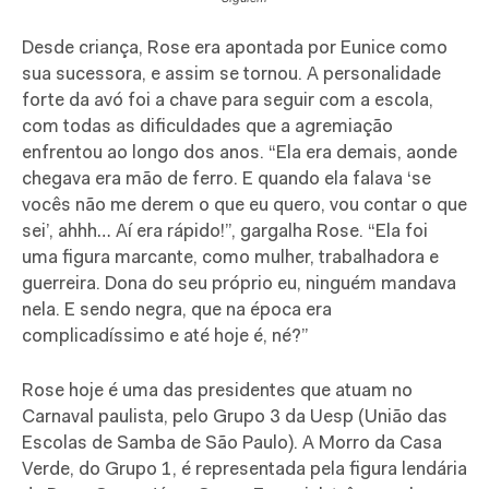
Desde criança, Rose era apontada por Eunice como
sua sucessora, e assim se tornou. A personalidade
forte da avó foi a chave para seguir com a escola,
com todas as dificuldades que a agremiação
enfrentou ao longo dos anos. “Ela era demais, aonde
chegava era mão de ferro. E quando ela falava ‘se
vocês não me derem o que eu quero, vou contar o que
sei’, ahhh… Aí era rápido!”, gargalha Rose. “Ela foi
uma figura marcante, como mulher, trabalhadora e
guerreira. Dona do seu próprio eu, ninguém mandava
nela. E sendo negra, que na época era
complicadíssimo e até hoje é, né?”
Rose hoje é uma das presidentes que atuam no
Carnaval paulista, pelo Grupo 3 da Uesp (União das
Escolas de Samba de São Paulo). A Morro da Casa
Verde, do Grupo 1, é representada pela figura lendária