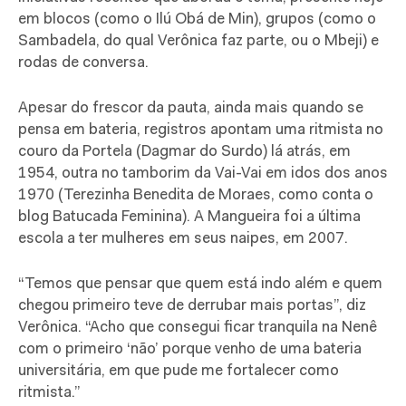
em blocos (como o Ilú Obá de Min), grupos (como o
Sambadela, do qual Verônica faz parte, ou o Mbeji) e
rodas de conversa.
Apesar do frescor da pauta, ainda mais quando se
pensa em bateria, registros apontam uma ritmista no
couro da Portela (Dagmar do Surdo) lá atrás, em
1954, outra no tamborim da Vai-Vai em idos dos anos
1970 (Terezinha Benedita de Moraes, como conta o
blog Batucada Feminina). A Mangueira foi a última
escola a ter mulheres em seus naipes, em 2007.
“Temos que pensar que quem está indo além e quem
chegou primeiro teve de derrubar mais portas”, diz
Verônica. “Acho que consegui ficar tranquila na Nenê
com o primeiro ‘não’ porque venho de uma bateria
universitária, em que pude me fortalecer como
ritmista.”