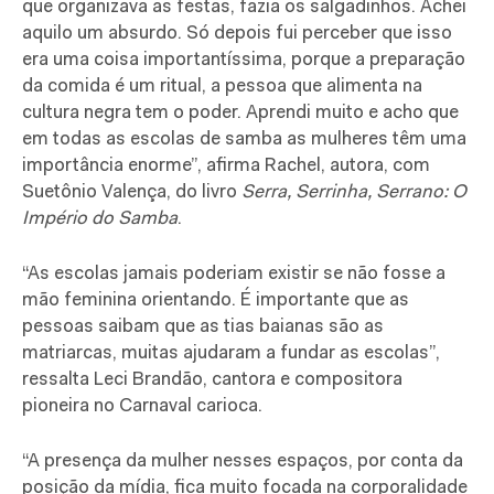
que organizava as festas, fazia os salgadinhos. Achei
aquilo um absurdo. Só depois fui perceber que isso
era uma coisa importantíssima, porque a preparação
da comida é um ritual, a pessoa que alimenta na
cultura negra tem o poder. Aprendi muito e acho que
em todas as escolas de samba as mulheres têm uma
importância enorme”, afirma Rachel, autora, com
Suetônio Valença, do livro
Serra, Serrinha, Serrano: O
Império do Samba
.
“As escolas jamais poderiam existir se não fosse a
mão feminina orientando. É importante que as
pessoas saibam que as tias baianas são as
matriarcas, muitas ajudaram a fundar as escolas”,
ressalta Leci Brandão, cantora e compositora
pioneira no Carnaval carioca.
“A presença da mulher nesses espaços, por conta da
posição da mídia, fica muito focada na corporalidade