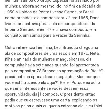
nenhum samba do Grupo Especial foi assinado por
mulher. Embora no mesmo Rio, no fim da década de
1950 a Unidos da Ponte tivesse Carmelita Brasil
como presidente e compositora. Já em 1965, Dona
Ivone Lara entrava para a ala de compositores da
Império Serrano, e em 47 ela havia composto, em
conjunto, um samba para a Prazer da Serrinha.
Outra referência feminina, Leci Brandão chegou na
ala de compositores de uma escola em 1971. Neta,
filha e afilhada de mulheres mangueirenses, ela
compunha havia sete anos quando foi apresentada
pelo compositor Zé Branco na agremiação do Rio. “O
presidente na época disse o seguinte: ‘Mas por que
você está trazendo ela aqui?’. E ele: ‘Porque eu acho
que seria interessante se vocês dessem essa
oportunidade, ela já compõe’. O presidente então
pediu que eu escrevesse uma carta explicando os
motivos pelos quais eu queria entrar na ala, e eu falei