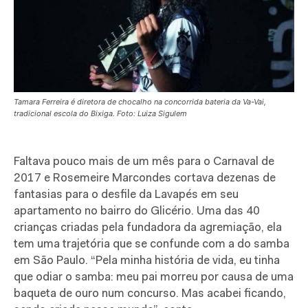
Tamara Ferreira é diretora de chocalho na concorrida bateria da Va-Vai,
tradicional escola do Bixiga. Foto: Luiza Sigulem
Faltava pouco mais de um mês para o Carnaval de
2017 e Rosemeire Marcondes cortava dezenas de
fantasias para o desfile da Lavapés em seu
apartamento no bairro do Glicério. Uma das 40
crianças criadas pela fundadora da agremiação, ela
tem uma trajetória que se confunde com a do samba
em São Paulo. “Pela minha história de vida, eu tinha
que odiar o samba: meu pai morreu por causa de uma
baqueta de ouro num concurso. Mas acabei ficando,