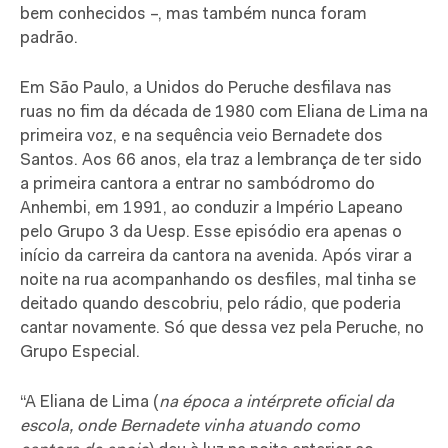
bem conhecidos –, mas também nunca foram
padrão.
Em São Paulo, a Unidos do Peruche desfilava nas
ruas no fim da década de 1980 com Eliana de Lima na
primeira voz, e na sequência veio Bernadete dos
Santos. Aos 66 anos, ela traz a lembrança de ter sido
a primeira cantora a entrar no sambódromo do
Anhembi, em 1991, ao conduzir a Império Lapeano
pelo Grupo 3 da Uesp. Esse episódio era apenas o
início da carreira da cantora na avenida. Após virar a
noite na rua acompanhando os desfiles, mal tinha se
deitado quando descobriu, pelo rádio, que poderia
cantar novamente. Só que dessa vez pela Peruche, no
Grupo Especial.
“A Eliana de Lima (
na época a intérprete oficial da
escola, onde Bernadete vinha atuando como