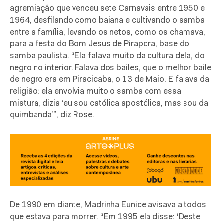
agremiação que venceu sete Carnavais entre 1950 e
1964, desfilando como baiana e cultivando o samba
entre a família, levando os netos, como os chamava,
para a festa do Bom Jesus de Pirapora, base do
samba paulista. “Ela falava muito da cultura dela, do
negro no interior. Falava dos bailes, que o melhor baile
de negro era em Piracicaba, o 13 de Maio. E falava da
religião: ela envolvia muito o samba com essa
mistura, dizia ‘eu sou católica apostólica, mas sou da
quimbanda’”, diz Rose.
De 1990 em diante, Madrinha Eunice avisava a todos
que estava para morrer. “Em 1995 ela disse: ‘Deste