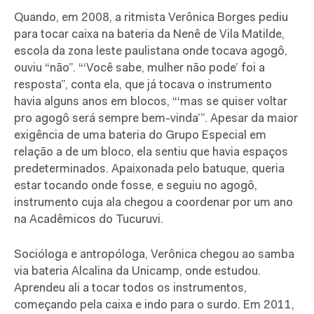
Quando, em 2008, a ritmista Verônica Borges pediu
para tocar caixa na bateria da Nenê de Vila Matilde,
escola da zona leste paulistana onde tocava agogô,
ouviu “não”. “‘Você sabe, mulher não pode’ foi a
resposta”, conta ela, que já tocava o instrumento
havia alguns anos em blocos, “‘mas se quiser voltar
pro agogô será sempre bem-vinda’”. Apesar da maior
exigência de uma bateria do Grupo Especial em
relação a de um bloco, ela sentiu que havia espaços
predeterminados. Apaixonada pelo batuque, queria
estar tocando onde fosse, e seguiu no agogô,
instrumento cuja ala chegou a coordenar por um ano
na Acadêmicos do Tucuruvi.
Socióloga e antropóloga, Verônica chegou ao samba
via bateria Alcalina da Unicamp, onde estudou.
Aprendeu ali a tocar todos os instrumentos,
começando pela caixa e indo para o surdo. Em 2011,