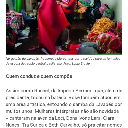
No galpão da Lavapés, Rosemeire Marcondes corta tecidos para as fantasias
da escola da região central paulistana. Foto: Luiza Sigulem
Quem conduz e quem compõe
Assim como Rachel, da Império Serrano, que, além de
presidente, tocou na bateria, Rose também atuou em
uma área artística, entoando o samba da Lavapés por
muitos anos. Mulheres intérpretes não são novidade
– cantaram na avenida Leci, Dona Ivone Lara, Clara
Nunes, Tia Surica e Beth Carvalho, só pra citar nomes