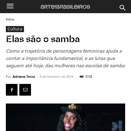
Início
Cultura
Elas são o samba
Como a trajetória de personagens femininas ajuda a
contar a importância fundamental, e as lutas que
seguem até hoje, das mulheres nas escolas de samba
Por
Adriana Terra
-
9 de fevereiro de 2018
3728