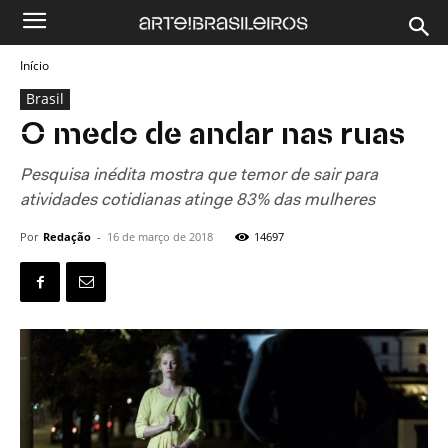
Início
Brasil
O medo de andar nas ruas
Pesquisa inédita mostra que temor de sair para
atividades cotidianas atinge 83% das mulheres
Por
Redação
-
16 de março de 2018
14697