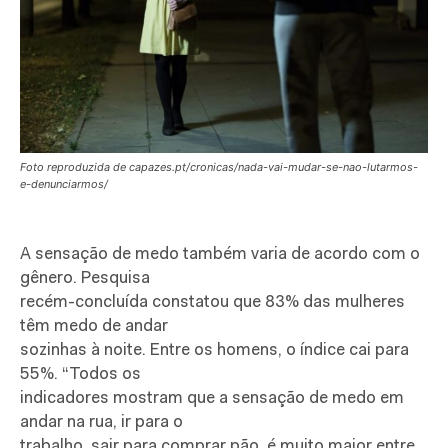
Foto reproduzida de capazes.pt/cronicas/nada-vai-mudar-se-nao-lutarmos-
e-denunciarmos/
A sensação de medo também varia de acordo com o
gênero. Pesquisa
recém-concluída constatou que 83% das mulheres
têm medo de andar
sozinhas à noite. Entre os homens, o índice cai para
55%. “Todos os
indicadores mostram que a sensação de medo em
andar na rua, ir para o
trabalho, sair para comprar pão, é muito maior entre