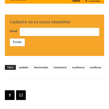
Cadastre-se na nossa newsletter
Email
Enviar
TAGS
assédio
feminicidio
machismo
mulheres
violência