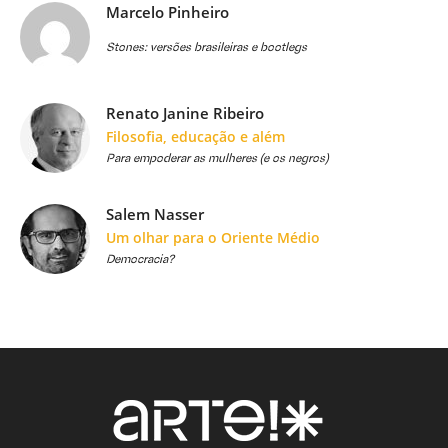
Marcelo Pinheiro
Stones: versões brasileiras e bootlegs
Renato Janine Ribeiro
Filosofia, educação e além
Para empoderar as mulheres (e os negros)
Salem Nasser
Um olhar para o Oriente Médio
Democracia?