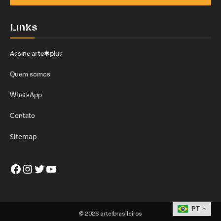
Links
Assine arte✱plus
Quem somos
WhatsApp
Contato
Sitemap
Facebook
Instagram
Twitter
Youtube
PT
© 2026 arte!brasileiros