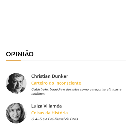
OPINIÃO
Christian Dunker
Carteiro do Inconsciente
Catástrofe, tragédia e desastre como categorias clínicas e
estéticas
Luiza Villaméa
Coisas da História
O AI-5 e a Pré-Bienal de Paris