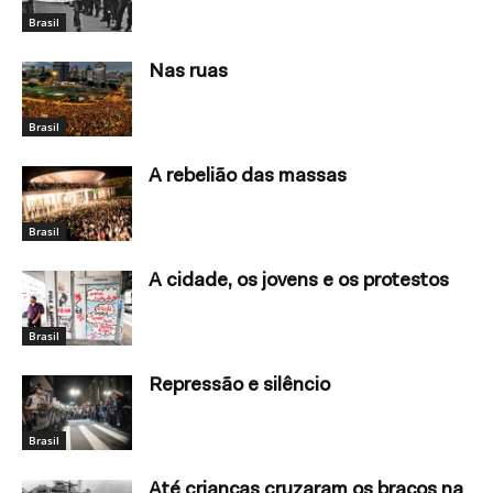
Brasil
Nas ruas
Brasil
A rebelião das massas
Brasil
A cidade, os jovens e os protestos
Brasil
Repressão e silêncio
Brasil
Até crianças cruzaram os braços na