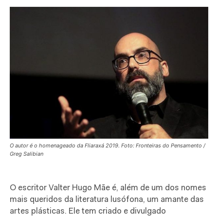
O autor é o homenageado da Fliaraxá 2019. Foto: Fronteiras do Pensamento /
Greg Salibian
O escritor Valter Hugo Mãe é, além de um dos nomes
mais queridos da literatura lusófona, um amante das
artes plásticas. Ele tem criado e divulgado