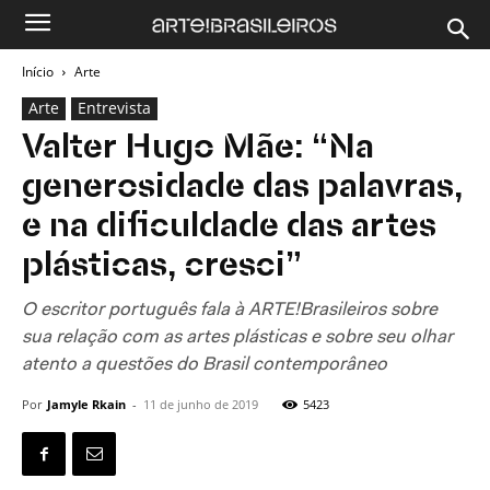
Início
Arte
Arte
Entrevista
Valter Hugo Mãe: “Na
generosidade das palavras,
e na dificuldade das artes
plásticas, cresci”
O escritor português fala à ARTE!Brasileiros sobre
sua relação com as artes plásticas e sobre seu olhar
atento a questões do Brasil contemporâneo
Por
Jamyle Rkain
-
11 de junho de 2019
5423