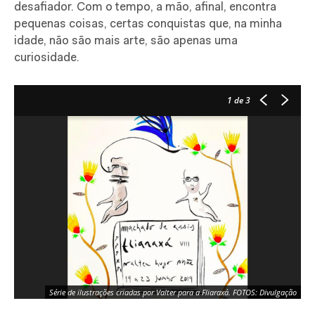
desafiador. Com o tempo, a mão, afinal, encontra
pequenas coisas, certas conquistas que, na minha
idade, não são mais arte, são apenas uma
curiosidade.
1
de 3
Série de ilustrações criadas por Valter para a Fliaraxá. FOTOS: Divulgação