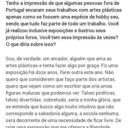
Tenho a impressão de que algumas pessoas fora de
Portugal encaram seus trabalhos com artes plásticas
apenas como se fossem uma espécie de hobby seu,
sendo que tudo faz parte de todo um trabalho. Você
já realizou inclusive exposições e ilustrou seus
próprios livros. Você tem essa impressão às vezes?
O que diria sobre isso?
Sou, de verdade, um amador, alguém que ama as
artes plásticas e tenta fazer algo por graça. Fiz uma
exposição há doze anos. Farei outra este ano. Não
quero que considerem que faço parte dos artistas,
quero que vejam como um escritor que cria umas
figuras malucas que podemos ver. Talvez poéticas,
talvez divertidas, sobretudo, seria a minha glória, que
se entenda que busco algo muito intuitivo que não
corresponde a sabedoria alguma, a escola nenhuma,
será decorrente de uma necessidade de ficar livre. De
criar uma expressão que me ofereça a liberdade