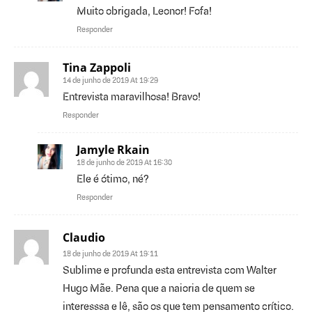
Muito obrigada, Leonor! Fofa!
Responder
Tina Zappoli
14 de junho de 2019 At 19:29
Entrevista maravilhosa! Bravo!
Responder
Jamyle Rkain
18 de junho de 2019 At 16:30
Ele é ótimo, né?
Responder
Claudio
18 de junho de 2019 At 19:11
Sublime e profunda esta entrevista com Walter
Hugo Mãe. Pena que a naioria de quem se
interesssa e lê, são os que tem pensamento crítico.