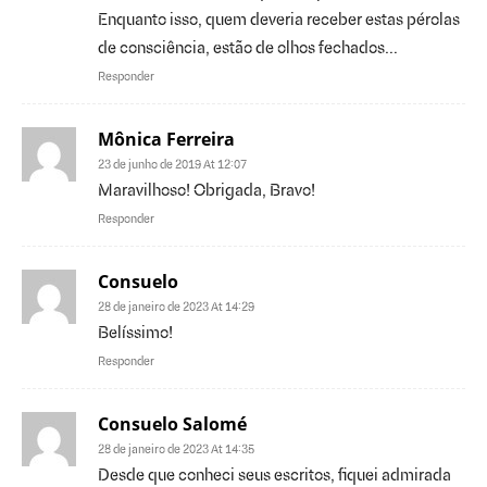
Enquanto isso, quem deveria receber estas pérolas
de consciência, estão de olhos fechados…
Responder
Mônica Ferreira
23 de junho de 2019 At 12:07
Maravilhoso! Obrigada, Bravo!
Responder
Consuelo
28 de janeiro de 2023 At 14:29
Belíssimo!
Responder
Consuelo Salomé
28 de janeiro de 2023 At 14:35
Desde que conheci seus escritos, fiquei admirada