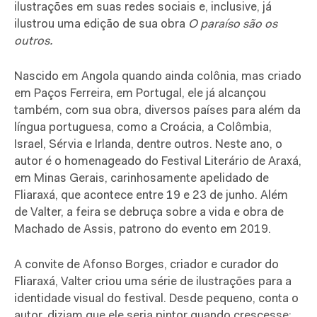
ilustrações em suas redes sociais e, inclusive, já
ilustrou uma edição de sua obra
O paraíso são os
outros.
Nascido em Angola quando ainda colônia, mas criado
em Paços Ferreira, em Portugal, ele já alcançou
também, com sua obra, diversos países para além da
língua portuguesa, como a Croácia, a Colômbia,
Israel, Sérvia e Irlanda, dentre outros. Neste ano, o
autor é o homenageado do Festival Literário de Araxá,
em Minas Gerais, carinhosamente apelidado de
Fliaraxá, que acontece entre 19 e 23 de junho. Além
de Valter, a feira se debruça sobre a vida e obra de
Machado de Assis, patrono do evento em 2019.
A convite de Afonso Borges, criador e curador do
Fliaraxá, Valter criou uma série de ilustrações para a
identidade visual do festival. Desde pequeno, conta o
autor, diziam que ele seria pintor quando crescesse: