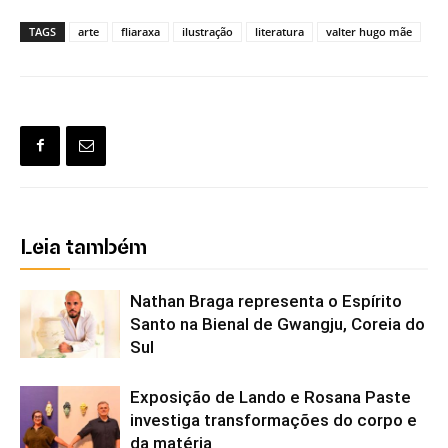
TAGS
arte
fliaraxa
ilustração
literatura
valter hugo mãe
Leia também
Nathan Braga representa o Espírito
Santo na Bienal de Gwangju, Coreia do
Sul
Exposição de Lando e Rosana Paste
investiga transformações do corpo e
da matéria