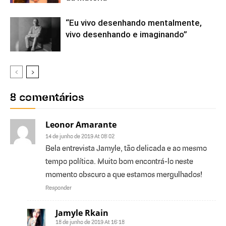
“Eu vivo desenhando mentalmente,
vivo desenhando e imaginando”
8 comentários
Leonor Amarante
14 de junho de 2019 At 08:02
Bela entrevista Jamyle, tão delicada e ao mesmo
tempo política. Muito bom encontrá-lo neste
momento obscuro a que estamos mergulhados!
Responder
Jamyle Rkain
18 de junho de 2019 At 16:18