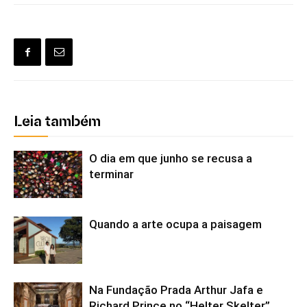
Leia também
O dia em que junho se recusa a
terminar
Quando a arte ocupa a paisagem
Na Fundação Prada Arthur Jafa e
Richard Prince no “Helter Skelter”