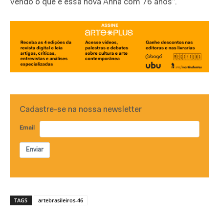
Vendo o que é essa nova Anna com 76 anos”.
Cadastre-se na nossa newsletter
Email
Enviar
TAGS
artebrasileiros-46