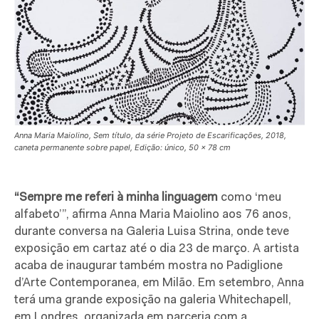
Anna Maria Maiolino, Sem título, da série Projeto de Escarificações, 2018,
caneta permanente sobre papel, Edição: único, 50 x 78 cm
“Sempre me referi à minha linguagem
como ‘meu
alfabeto’”, afirma Anna Maria Maiolino aos 76 anos,
durante conversa na Galeria Luisa Strina, onde teve
exposição em cartaz até o dia 23 de março. A artista
acaba de inaugurar também mostra no Padiglione
d’Arte Contemporanea, em Milão. Em setembro, Anna
terá uma grande exposição na galeria Whitechapell,
em Londres, organizada em parceria com a