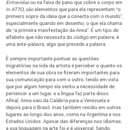
Entrevidas
ou na faixa de pano que cobre o corpo em
In ATTO,
são
elementos que para ela representam “o
primeiro sopro da ideia que a conecta com o mundo”,
especialmente quando em desenho, o que ela chama
de “a primeira manifestação da Anna”. É um tipo de
alfabeto que não necessita do código em palavra, é
uma ante-palavra, algo que precede a palavra.
É sempre importante pontuar as questões
migratórias na vida da artista e perceber o quanto os
elementos de sua obra se fizeram importantes para
sua comunicação para com o outro, tendo em vista
que por algum tempo ela sentiu a necessidade de
pertencer a um lugar, e a língua faz parte disso.
Afinal, Anna saiu da Calábria para a Venezuela e
depois para o Brasil, mas também residiu em outros
lugares ao longo dos anos, como na Argentina e nos
Estados Unidos. Apesar das diferenças nos idiomas,
a sua linguagem na arte foi e é universal. Sendo