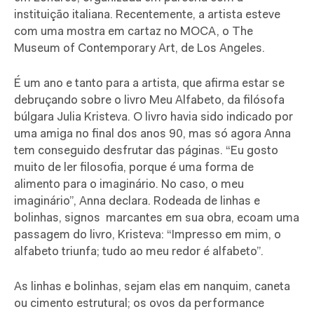
instituição italiana. Recentemente, a artista esteve
com uma mostra em cartaz no MOCA, o The
Museum of Contemporary Art, de Los Angeles.
É um ano e tanto para a artista, que afirma estar se
debruçando sobre o livro Meu Alfabeto, da filósofa
búlgara Julia Kristeva. O livro havia sido indicado por
uma amiga no final dos anos 90, mas só agora Anna
tem conseguido desfrutar das páginas. “Eu gosto
muito de ler filosofia, porque é uma forma de
alimento para o imaginário. No caso, o meu
imaginário”, Anna declara. Rodeada de linhas e
bolinhas, signos
marcantes em sua obra, ecoam uma
passagem do livro, Kristeva: “Impresso em mim, o
alfabeto triunfa; tudo ao meu redor é alfabeto”.
As linhas e bolinhas, sejam elas em nanquim, caneta
ou cimento estrutural; os ovos da performance