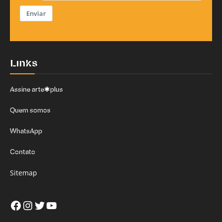
Enviar
Links
Assine arte✱plus
Quem somos
WhatsApp
Contato
Sitemap
Facebook
Instagram
Twitter
Youtube