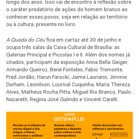
longo dos anos. Isso vai de encontro à reflexão sobre
o caráter predatório de ações do homem branco ao
conhecer esses povos, seja em relação ao território
ou à cultura, presente no livro.
A Queda do Céu
fica em cartaz até 30 de junho e
ocupa três salas da Caixa Cultural de Brasília: as
Galerias Principal e Piccolas I e II. Além dos nomes já
citados, participam da exposição Anna Bella Geiger,
Armando Queiroz, Bené Fonteles, Fabio Tremonte,
Fred Jordão, Harun Farocki, Jaime Lauriano, Jimmie
Durham, Leonilson, Lourival Cuquinha, Maria Thereza
Alves, Matheus Rocha Pitta, Miguel Rio Branco, Paulo
Nazareth, Regina José Galindo e Vincent Carelli.