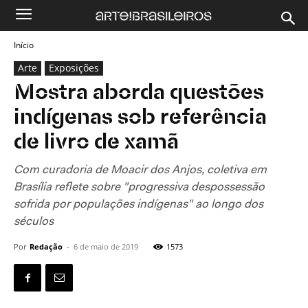
Início
Arte
Exposições
Mostra aborda questões
indígenas sob referência
de livro de xamã
Com curadoria de Moacir dos Anjos, coletiva em
Brasília reflete sobre "progressiva despossessão
sofrida por populações indígenas" ao longo dos
séculos
Por
Redação
-
6 de maio de 2019
1573