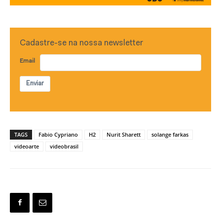
Cadastre-se na nossa newsletter
Email
Enviar
TAGS
Fabio Cypriano
H2
Nurit Sharett
solange farkas
videoarte
videobrasil