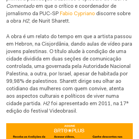
Comentado
em que o crítico e coordenador de
jornalismo da PUC-SP
Fabio Cypriano
discorre sobre
a obra
H2
, de Nurit Sharett.
A obra é um relato do tempo em que a artista passou
em Hebron, na Cisjordânia, dando aulas de vídeo para
jovens palestinas. O título alude à condição de uma
cidade dividida em duas seções de comunicação
controlada, uma governada pela Autoridade Nacional
Palestina, a outra, por Israel, apesar de habitada por
99,98% de palestinos. Sharett dirige seu olhar ao
cotidiano das mulheres com quem convive, atenta
aos aspectos culturais e políticos de viver numa
cidade partida.
H2
foi apresentado em 2011, na 17ª
edição do festival Videobrasil.