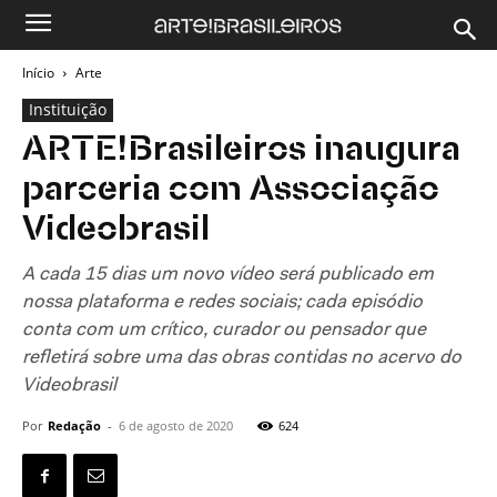
Início
Arte
Instituição
ARTE!Brasileiros inaugura
parceria com Associação
Videobrasil
A cada 15 dias um novo vídeo será publicado em
nossa plataforma e redes sociais; cada episódio
conta com um crítico, curador ou pensador que
refletirá sobre uma das obras contidas no acervo do
Videobrasil
Por
Redação
-
6 de agosto de 2020
624