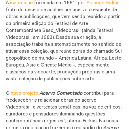
A
instituição
foi criada em 1991, por
Solange Farkas
,
fruto do desejo de acolher um acervo crescente de
obras e publicações, que vem sendo reunido a partir
da primeira edição do Festival de Arte
Contemporânea Sesc_Videobrasil (ainda Festival
Videobrasil, em 1983). Desde sua criação, a
associação trabalha sistematicamente no sentido de
ativar essa coleção, que reúne obras do chamado Sul
geopolítico do mundo – América Latina, África, Leste
Europeu, Ásia e Oriente Médio –, especialmente
clássicos da videoarte, produções próprias e uma
vasta coleção de publicações sobre arte.
O
novo projeto
Acervo Comentado
contribui para
“redescobrir e relacionar obras do acervo
Videobrasil, e vertentes temáticas, na voz de críticos,
curadores e pensadores iluminando questões
contemporâneas urgentes”, afirma Farkas. Na nossa
primeira publicação trazemos o episódio do
Acervo