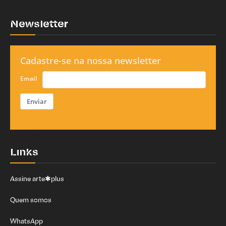
Newsletter
Cadastre-se na nossa newsletter
Email
Enviar
Links
Assine arte✱plus
Quem somos
WhatsApp