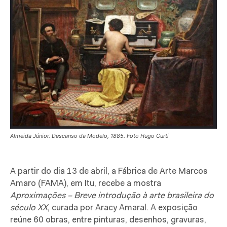
Almeida Júnior. Descanso da Modelo, 1885. Foto Hugo Curti
A partir do dia 13 de abril, a Fábrica de Arte Marcos
Amaro (FAMA), em Itu, recebe a mostra
Aproximações – Breve introdução à arte brasileira do
século XX
, curada por Aracy Amaral. A exposição
reúne 60 obras, entre pinturas, desenhos, gravuras,