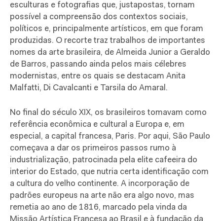
esculturas e fotografias que, justapostas, tornam
possível a compreensão dos contextos sociais,
políticos e, principalmente artísticos, em que foram
produzidas. O recorte traz trabalhos de importantes
nomes da arte brasileira, de Almeida Junior a Geraldo
de Barros, passando ainda pelos mais célebres
modernistas, entre os quais se destacam Anita
Malfatti, Di Cavalcanti e Tarsila do Amaral.
No final do século XIX, os brasileiros tomavam como
referência econômica e cultural a Europa e, em
especial, a capital francesa, Paris. Por aqui, São Paulo
começava a dar os primeiros passos rumo à
industrialização, patrocinada pela elite cafeeira do
interior do Estado, que nutria certa identificação com
a cultura do velho continente. A incorporação de
padrões europeus na arte não era algo novo, mas
remetia ao ano de 1816, marcado pela vinda da
Missão Artística Francesa ao Brasil e à fundação da