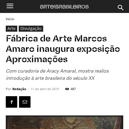
Início
Arte
Divulgação
Fábrica de Arte Marcos
Amaro inaugura exposição
Aproximações
Com curadoria de Aracy Amaral, mostra realiza
introdução à arte brasileira do século XX
Por
Redação
-
11 de abril de 2019
487