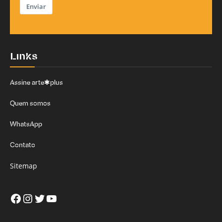
Enviar
Links
Assine arte✱plus
Quem somos
WhatsApp
Contato
Sitemap
Facebook
Instagram
Twitter
Youtube