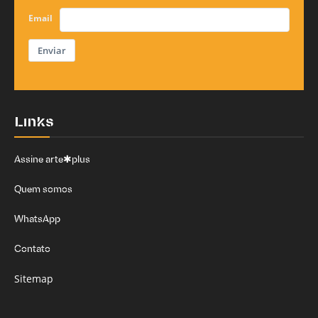
Email
Enviar
Links
Assine arte✱plus
Quem somos
WhatsApp
Contato
Sitemap