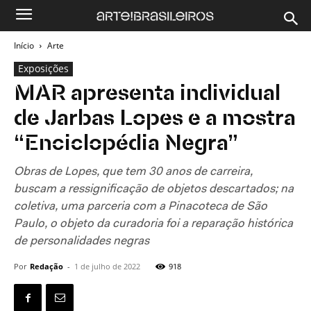
Início
Arte
Exposições
MAR apresenta individual
de Jarbas Lopes e a mostra
“Enciclopédia Negra”
Obras de Lopes, que tem 30 anos de carreira,
buscam a ressignificação de objetos descartados; na
coletiva, uma parceria com a Pinacoteca de São
Paulo, o objeto da curadoria foi a reparação histórica
de personalidades negras
Por
Redação
-
1 de julho de 2022
918