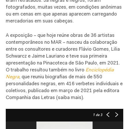
eram retratados. Já negras e negros, foram
fotografados, muitas vezes, em condições anônimas
ou em cenas em que apenas aparecem carregando
mercadorias em suas cabeças.
A exposição – que hoje reúne obras de 36 artistas
contemporâneos no MAR – nasceu da colaboração
entre os consultores e curadores Flávio Gomes, Lilia
Schwarcz e Jaime Lauriano e teve sua primeira
apresentação na Pinacoteca de São Paulo, em 2021.
O trabalho resultou também no livro
Enciclopédia
Negra
, que reuniu biografias de mais de 550
personalidades negras, em 416 verbetes individuais e
coletivos, publicado em março de 2021 pela editora
Companhia das Letras (saiba mais).
1
de 3