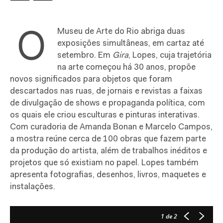
O
Museu de Arte do Rio abriga duas
exposições simultâneas, em cartaz até
setembro. Em
Gira
, Lopes, cuja trajetória
na arte começou há 30 anos, propõe
novos significados para objetos que foram
descartados nas ruas, de jornais e revistas a faixas
de divulgação de shows e propaganda política, com
os quais ele criou esculturas e pinturas interativas.
Com curadoria de Amanda Bonan e Marcelo Campos,
a mostra reúne cerca de 100 obras que fazem parte
da produção do artista, além de trabalhos inéditos e
projetos que só existiam no papel. Lopes também
apresenta fotografias, desenhos, livros, maquetes e
instalações.
1
de 2