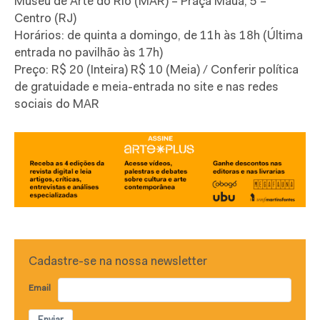
Museu de Arte do Rio (MAR) – Praça Mauá, 5 –
Centro (RJ)
Horários: de quinta a domingo, de 11h às 18h (Última
entrada no pavilhão às 17h)
Preço: R$ 20 (Inteira) R$ 10 (Meia) / Conferir política
de gratuidade e meia-entrada no site e nas redes
sociais do MAR
Cadastre-se na nossa newsletter
Email