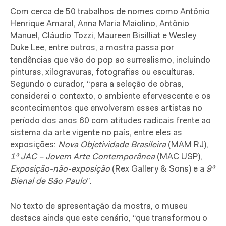
Com cerca de 50 trabalhos de nomes como Antônio
Henrique Amaral, Anna Maria Maiolino, Antônio
Manuel, Cláudio Tozzi, Maureen Bisilliat e Wesley
Duke Lee, entre outros, a mostra passa por
tendências que vão do pop ao surrealismo, incluindo
pinturas, xilogravuras, fotografias ou esculturas.
Segundo o curador, “para a seleção de obras,
considerei o contexto, o ambiente efervescente e os
acontecimentos que envolveram esses artistas no
período dos anos 60 com atitudes radicais frente ao
sistema da arte vigente no país, entre eles as
exposições:
Nova Objetividade Brasileira
(MAM RJ),
1ª JAC – Jovem Arte Contemporânea
(MAC USP),
Exposição-não-exposição
(Rex Gallery & Sons) e a
9ª
Bienal de São Paulo
”.
No texto de apresentação da mostra, o museu
destaca ainda que este cenário, “que transformou o