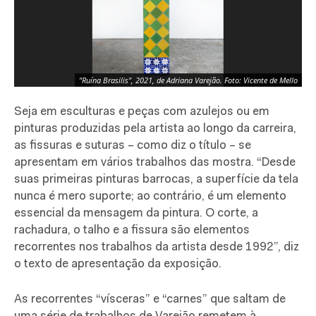
"Ruína Brasilis", 2021, de Adriana Varejão. Foto: Vicente de Mello
Seja em esculturas e peças com azulejos ou em
pinturas produzidas pela artista ao longo da carreira,
as fissuras e suturas – como diz o título – se
apresentam em vários trabalhos das mostra. “Desde
suas primeiras pinturas barrocas, a superfície da tela
nunca é mero suporte; ao contrário, é um elemento
essencial da mensagem da pintura. O corte, a
rachadura, o talho e a fissura são elementos
recorrentes nos trabalhos da artista desde 1992”, diz
o texto de apresentação da exposição.
As recorrentes “vísceras” e “carnes” que saltam de