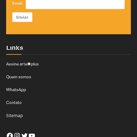
Email
Enviar
Links
Assine arte✱plus
Quem somos
WhatsApp
Contato
Sitemap
Facebook
Instagram
Twitter
Youtube