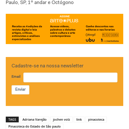
Paulo, SP, 1º andar e Octógono
Cadastre-se na nossa newsletter
Email
Enviar
TAGS
Adriana Varejão
jochen volz
link
pinacoteca
Pinacoteca do Estado de São paulo