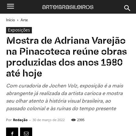
Início
Arte
Exposições
Mostra de Adriana Varejão
na Pinacoteca reúne obras
produzidas dos anos 1980
até hoje
Com curadoria de Jochen Volz, exposição é a mais
abrangente já realizada da artista carioca e mostra
seu olhar atento à história visual brasileira, ao
passado colonial e às ruínas do tempo presente
Por
Redação
-
30 de março de 2022
2395