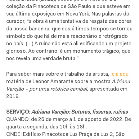
coleção da Pinacoteca de São Paulo e que esteve em
sua última exposição em Nova York. Nas palavras do
curador, “a obra é uma tentativa de resgate das cores
da nossa bandeira, que nos últimos tempos se tornou
símbolo do que há de mais reacionário e retrógrado
no país. (…) A ruína não está ali edificando um projeto
glorioso. Ao contrário, é um monumento trágico, que
nos revela uma verdade brutal”.
Para saber mais sobre o trabalho da artista,
leia aqui
matéria de Leonor Amarante sobre a mostra
Adriana
Varejão – por uma retórica canibal
, apresentada em
2019.
SERVIÇO:
Adriana Varejão: Suturas, fissuras, ruínas
QUANDO: de 26 de março a 1 de agosto de 2022. De
quarta a segunda, das 10h às 18h.
ONDE: Edifício Pinacoteca Luz Praça da Luz 2, São