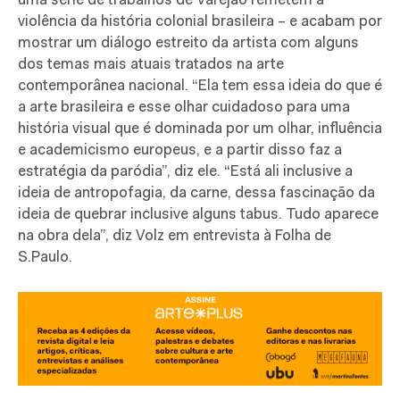
uma série de trabalhos de Varejão remetem à
violência da história colonial brasileira – e acabam por
mostrar um diálogo estreito da artista com alguns
dos temas mais atuais tratados na arte
contemporânea nacional. “Ela tem essa ideia do que é
a arte brasileira e esse olhar cuidadoso para uma
história visual que é dominada por um olhar, influência
e academicismo europeus, e a partir disso faz a
estratégia da paródia”, diz ele. “Está ali inclusive a
ideia de antropofagia, da carne, dessa fascinação da
ideia de quebrar inclusive alguns tabus. Tudo aparece
na obra dela”, diz Volz em entrevista à Folha de
S.Paulo.