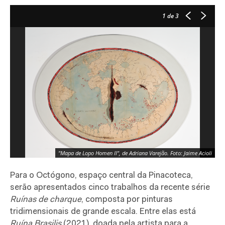
1
de 3
"Mapa de Lopo Homen II", de Adriana Varejão. Foto: Jaime Acioli
Para o Octógono, espaço central da Pinacoteca,
serão apresentados cinco trabalhos da recente série
Ruínas de charque
, composta por pinturas
tridimensionais de grande escala. Entre elas está
Ruína Brasilis
(2021), doada pela artista para a