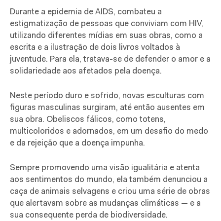
Durante a epidemia de AIDS, combateu a
estigmatização de pessoas que conviviam com HIV,
utilizando diferentes mídias em suas obras, como a
escrita e a ilustração de dois livros voltados à
juventude. Para ela, tratava-se de defender o amor e a
solidariedade aos afetados pela doença.
Neste período duro e sofrido, novas esculturas com
figuras masculinas surgiram, até então ausentes em
sua obra. Obeliscos fálicos, como totens,
multicoloridos e adornados, em um desafio do medo
e da rejeição que a doença impunha.
Sempre promovendo uma visão igualitária e atenta
aos sentimentos do mundo, ela também denunciou a
caça de animais selvagens e criou uma série de obras
que alertavam sobre as mudanças climáticas — e a
sua consequente perda de biodiversidade.