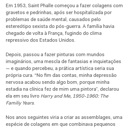
Em 1953, Saint Phalle começou a fazer colagens com
gravetos e pedrinhas, após ser hospitalizada por
problemas de saúde mental, causados pelo
estereótipo sexista do pós-guerra. A família havia
chegado de volta à França, fugindo do clima
repressivo dos Estados Unidos.
Depois, passou a fazer pinturas com mundos
imaginários, uma mescla de fantasias e inquietações
— e quando percebeu, a prática artística seria sua
própria cura. “No fim das contas, minha depressão
nervosa acabou sendo algo bom, porque minha
estadia na clínica fez de mim uma pintora”, declarou
ela em seu livro
Harry and Me, 1950-1960: The
Familiy Years
.
Nos anos seguintes viria a criar as assemblages, uma
espécie de colagens em que combinava pequenos