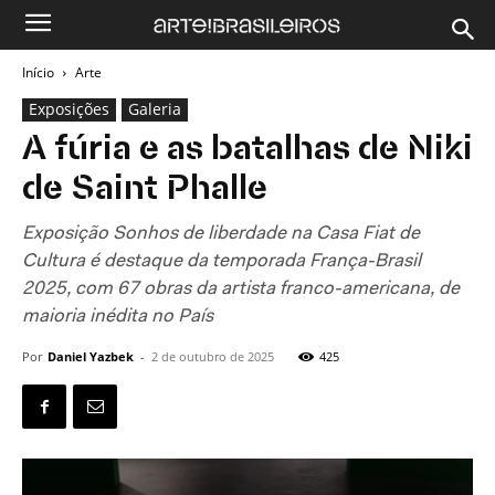
Início
Arte
Exposições
Galeria
A fúria e as batalhas de Niki
de Saint Phalle
Exposição Sonhos de liberdade na Casa Fiat de
Cultura é destaque da temporada França-Brasil
2025, com 67 obras da artista franco-americana, de
maioria inédita no País
Por
Daniel Yazbek
-
2 de outubro de 2025
425