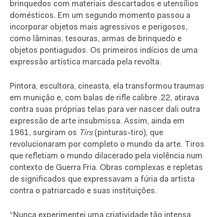
brinquedos com materiais descartados e utensílios
domésticos. Em um segundo momento passou a
incorporar objetos mais agressivos e perigosos,
como lâminas, tesouras, armas de brinquedo e
objetos pontiagudos. Os primeiros indícios de uma
expressão artística marcada pela revolta.
Pintora, escultora, cineasta, ela transformou traumas
em munição e, com balas de rifle calibre .22, atirava
contra suas próprias telas para ver nascer dali outra
expressão de arte insubmissa. Assim, ainda em
1961, surgiram os
Tirs
(pinturas-tiro), que
revolucionaram por completo o mundo da arte. Tiros
que refletiam o mundo dilacerado pela violência num
contexto de Guerra Fria. Obras complexas e repletas
de significados que expressavam a fúria da artista
contra o patriarcado e suas instituições.
“Nunca experimentei uma criatividade tão intensa