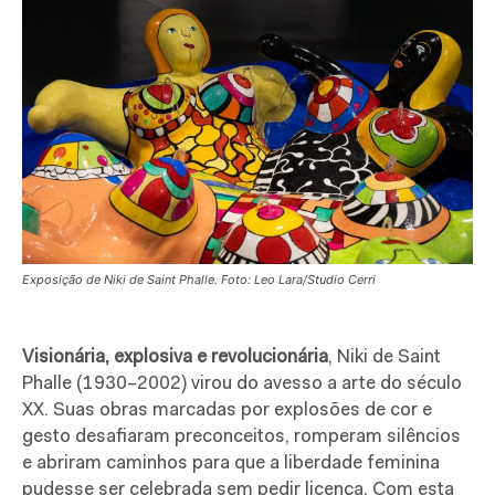
Exposição de Niki de Saint Phalle. Foto: Leo Lara/Studio Cerri
Visionária, explosiva e revolucionária
, Niki de Saint
Phalle (1930–2002) virou do avesso a arte do século
XX. Suas obras marcadas por explosões de cor e
gesto desafiaram preconceitos, romperam silêncios
e abriram caminhos para que a liberdade feminina
pudesse ser celebrada sem pedir licença. Com esta