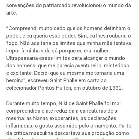
convenções do patriarcado revolucionou o mundo da
arte.
“Compreendi muito cedo que os homens detinham o
poder, e eu queria esse poder. Sim, eu lhes roubaria o
fogo. Não aceitaria os limites que minha mãe tentava
impor à minha vida só porque eu era mulher.
Ultrapassaria esses limites para alcançar o mundo
dos homens, que me parecia aventureiro, misterioso
e excitante. Decidi que eu mesma me tornaria uma
heroína”, escreveu Saint Phalle em carta ao
colecionador Pontus Hultèn, em outubro de 1991.
Durante muito tempo, Niki de Saint Phalle foi mal
compreendida e até reduzida a caricaturas de si
mesma: as Nanas exuberantes, as declarações
inflamadas, o gosto assumido pelo ornamento. Parte
da crítica masculina descartava sua produção como