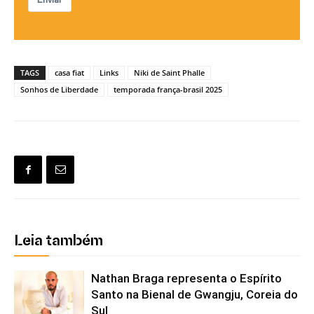
Enviar
TAGS
casa fiat
Links
Niki de Saint Phalle
Sonhos de Liberdade
temporada frança-brasil 2025
Leia também
Nathan Braga representa o Espírito
Santo na Bienal de Gwangju, Coreia do
Sul