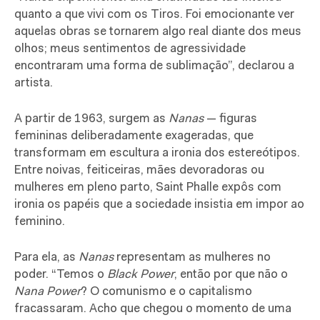
quanto a que vivi com os Tiros. Foi emocionante ver
aquelas obras se tornarem algo real diante dos meus
olhos; meus sentimentos de agressividade
encontraram uma forma de sublimação”, declarou a
artista.
A partir de 1963, surgem as
Nanas
— figuras
femininas deliberadamente exageradas, que
transformam em escultura a ironia dos estereótipos.
Entre noivas, feiticeiras, mães devoradoras ou
mulheres em pleno parto, Saint Phalle expôs com
ironia os papéis que a sociedade insistia em impor ao
feminino.
Para ela, as
Nanas
representam as mulheres no
poder. “Temos o
Black Power
, então por que não o
Nana Power
? O comunismo e o capitalismo
fracassaram. Acho que chegou o momento de uma