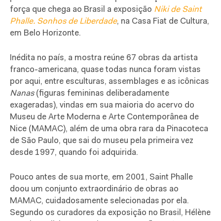
força que chega ao Brasil a exposição
Niki de Saint
Phalle. Sonhos de Liberdade
, na Casa Fiat de Cultura,
em Belo Horizonte.
Inédita no país, a mostra reúne 67 obras da artista
franco-americana, quase todas nunca foram vistas
por aqui, entre esculturas, assemblages e as icônicas
Nanas
(figuras femininas deliberadamente
exageradas), vindas em sua maioria do acervo do
Museu de Arte Moderna e Arte Contemporânea de
Nice (MAMAC), além de uma obra rara da Pinacoteca
de São Paulo, que sai do museu pela primeira vez
desde 1997, quando foi adquirida.
Pouco antes de sua morte, em 2001, Saint Phalle
doou um conjunto extraordinário de obras ao
MAMAC, cuidadosamente selecionadas por ela.
Segundo os curadores da exposição no Brasil, Hélène