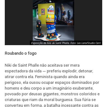
Exposição de Niki de Saint Phalle. Foto: Leo Lara/Studio Cerri
Roubando o fogo
Niki de Saint Phalle não aceitava ser mera
espectadora da vida — preferiu explodir, detonar,
atirar contra ela. Feminista quando ainda era
perigoso, ela ousou ocupar espaços dominados por
homens e deu corpo a um imaginário exuberante,
povoado por deusas gigantes, monstros coloridos e
criaturas que riam da moral burguesa. Sua fúria se
converteu em forma, a batalha incessante contra as