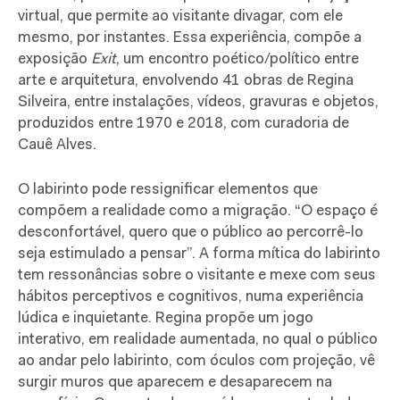
virtual, que permite ao visitante divagar, com ele
mesmo, por instantes. Essa experiência, compõe a
exposição
Exit
, um encontro poético/político entre
arte e arquitetura, envolvendo 41 obras de Regina
Silveira, entre instalações, vídeos, gravuras e objetos,
produzidos entre 1970 e 2018, com curadoria de
Cauê Alves.
O labirinto pode ressignificar elementos que
compõem a realidade como a migração. “O espaço é
desconfortável, quero que o público ao percorrê-lo
seja estimulado a pensar”. A forma mítica do labirinto
tem ressonâncias sobre o visitante e mexe com seus
hábitos perceptivos e cognitivos, numa experiência
lúdica e inquietante. Regina propõe um jogo
interativo, em realidade aumentada, no qual o público
ao andar pelo labirinto, com óculos com projeção, vê
surgir muros que aparecem e desaparecem na