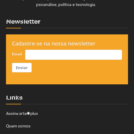
psicanálise, política e tecnologia.
Newsletter
Cadastre-se na nossa newsletter
Email
Enviar
Links
Assine arte✱plus
Quem somos