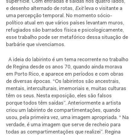
superfície.
Com entradas e saídas nos quatro lados,
e desenho alternado de rotas,
Exit
leva o visitante a
uma percepção temporal.
No momento sócio-
político atual em que vários países levantam muros,
refugiados são barrados física e psicologicamente,
esse trabalho pode ser metafórico dessa situação de
barbárie que vivenciamos.
A ideia do labirinto é um tema recorrente no trabalho
de Regina desde os anos 70, quando ainda morava
em Porto Rico, e aparece em períodos e com obras
de diversas épocas. “Os labirintos são ancestrais,
mentais, interculturais, imemoriais e, muitas culturas
têm os seus. Nesta exposição, eles são falsos
porque todos têm saídas”. Anteriormente a artista
criou um labirinto de compartimentações, quando
usou, pela primeira vez, uma imagem apropriada. “ Na
verdade, é uma imagem que serve de recheio para
todas as compartimentações que realizei”. Regina