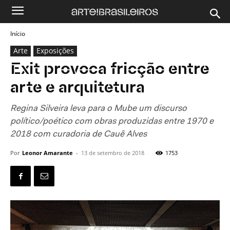
Início
Arte
Exposições
Exit provoca fricção entre
arte e arquitetura
Regina Silveira leva para o Mube um discurso
político/poético com obras produzidas entre 1970 e
2018 com curadoria de Cauê Alves
Por
Leonor Amarante
-
13 de setembro de 2018
1753