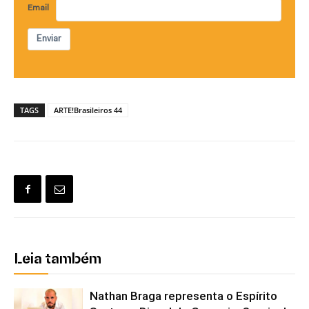
Email
Enviar
TAGS
ARTE!Brasileiros 44
Leia também
Nathan Braga representa o Espírito