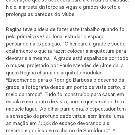
encenação que se desdobra para além da visibilidade.
Nele, a artista distorce as vigas e grades do teto e
prolonga as paredes do Mube.
Regina teve a ideia de fazer este trabalho quando foi
pela primeira vez ao local estudar o espaço,
pensando na exposição. “Olhei para a grade e soube
exatamente o que ia fazer: colocar a arquitetura para
devorar ela mesma”. A grade está espalhada por todo
o museu projetado por Paulo Mendes de Almeida, a
quem Regina chama de arquiteto modular.
“Encomendei para o Rodrigo Barbosa o desenho da
grade, a fotografia desde um ponto de vista certo, o
meio da rampa”. Tudo foi construído para casar, em
escala e em ponto de vista, com o que se vê do teto
naquele lugar. “Ao olhar para cima, o espectador tem
a sensação de profundidade virtual sem limite, uma
animação em
loops
do espaço devorando a si
mesmo e por isso eu o chamo de Sumidouro”. A