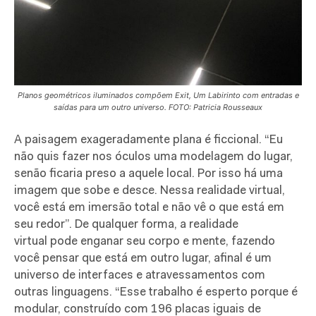
Planos geométricos iluminados compõem Exit, Um Labirinto com entradas e
saídas para um outro universo. FOTO: Patricia Rousseaux
A paisagem exageradamente plana é ficcional. “Eu
não quis fazer nos óculos uma modelagem do lugar,
senão ficaria preso a aquele local. Por isso há uma
imagem que sobe e desce. Nessa realidade virtual,
você está em imersão total e não vê o que está em
seu redor”. De qualquer forma, a realidade
virtual pode enganar seu corpo e mente, fazendo
você pensar que está em outro lugar, afinal é um
universo de interfaces e atravessamentos com
outras linguagens. “Esse trabalho é esperto porque é
modular, construído com 196 placas iguais de