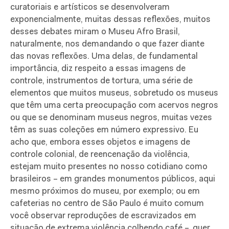
curatoriais e artísticos se desenvolveram
exponencialmente, muitas dessas reflexões, muitos
desses debates miram o Museu Afro Brasil,
naturalmente, nos demandando o que fazer diante
das novas reflexões. Uma delas, de fundamental
importância, diz respeito a essas imagens de
controle, instrumentos de tortura, uma série de
elementos que muitos museus, sobretudo os museus
que têm uma certa preocupação com acervos negros
ou que se denominam museus negros, muitas vezes
têm as suas coleções em número expressivo. Eu
acho que, embora esses objetos e imagens de
controle colonial, de reencenação da violência,
estejam muito presentes no nosso cotidiano como
brasileiros – em grandes monumentos públicos, aqui
mesmo próximos do museu, por exemplo; ou em
cafeterias no centro de São Paulo é muito comum
você observar reproduções de escravizados em
situação de extrema violência colhendo café –, quer