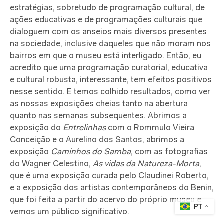
estratégias, sobretudo de programação cultural, de
ações educativas e de programações culturais que
dialoguem com os anseios mais diversos presentes
na sociedade, inclusive daqueles que não moram nos
bairros em que o museu está interligado. Então, eu
acredito que uma programação curatorial, educativa
e cultural robusta, interessante, tem efeitos positivos
nesse sentido. E temos colhido resultados, como ver
as nossas exposições cheias tanto na abertura
quanto nas semanas subsequentes. Abrimos a
exposição do
Entrelinhas
com o Rommulo Vieira
Conceição e o Aurelino dos Santos, abrimos a
exposição
Caminhos do Samba
, com as fotografias
do Wagner Celestino,
As vidas da Natureza-Morta
,
que é uma exposição curada pelo Claudinei Roberto,
e a exposição dos artistas contemporâneos do Benin,
que foi feita a partir do acervo do próprio museu e
PT
vemos um público significativo.