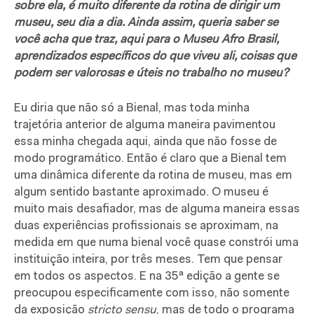
sobre ela, é muito diferente da rotina de dirigir um
museu, seu dia a dia. Ainda assim, queria saber se
você acha que traz, aqui para o Museu Afro Brasil,
aprendizados específicos do que viveu ali, coisas que
podem ser valorosas e úteis no trabalho no museu?
Eu diria que não só a Bienal, mas toda minha
trajetória anterior de alguma maneira pavimentou
essa minha chegada aqui, ainda que não fosse de
modo programático. Então é claro que a Bienal tem
uma dinâmica diferente da rotina de museu, mas em
algum sentido bastante aproximado. O museu é
muito mais desafiador, mas de alguma maneira essas
duas experiências profissionais se aproximam, na
medida em que numa bienal você quase constrói uma
instituição inteira, por três meses. Tem que pensar
em todos os aspectos. E na 35ª edição a gente se
preocupou especificamente com isso, não somente
da exposição
stricto sensu
, mas de todo o programa