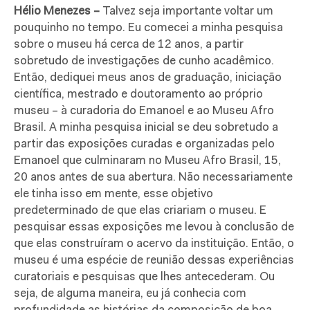
Hélio Menezes –
Talvez seja importante voltar um
pouquinho no tempo. Eu comecei a minha pesquisa
sobre o museu há cerca de 12 anos, a partir
sobretudo de investigações de cunho acadêmico.
Então, dediquei meus anos de graduação, iniciação
científica, mestrado e doutoramento ao próprio
museu – à curadoria do Emanoel e ao Museu Afro
Brasil. A minha pesquisa inicial se deu sobretudo a
partir das exposições curadas e organizadas pelo
Emanoel que culminaram no Museu Afro Brasil, 15,
20 anos antes de sua abertura. Não necessariamente
ele tinha isso em mente, esse objetivo
predeterminado de que elas criariam o museu. E
pesquisar essas exposições me levou à conclusão de
que elas construíram o acervo da instituição. Então, o
museu é uma espécie de reunião dessas experiências
curatoriais e pesquisas que lhes antecederam. Ou
seja, de alguma maneira, eu já conhecia com