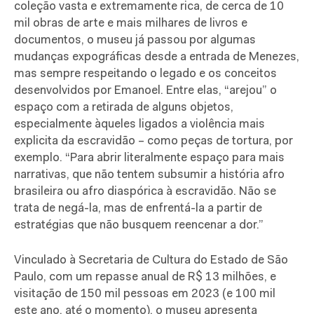
coleção vasta e extremamente rica, de cerca de 10
mil obras de arte e mais milhares de livros e
documentos, o museu já passou por algumas
mudanças expográficas desde a entrada de Menezes,
mas sempre respeitando o legado e os conceitos
desenvolvidos por Emanoel. Entre elas, “arejou” o
espaço com a retirada de alguns objetos,
especialmente àqueles ligados a violência mais
explicita da escravidão – como peças de tortura, por
exemplo. “Para abrir literalmente espaço para mais
narrativas, que não tentem subsumir a história afro
brasileira ou afro diaspórica à escravidão. Não se
trata de negá-la, mas de enfrentá-la a partir de
estratégias que não busquem reencenar a dor.”
Vinculado à Secretaria de Cultura do Estado de São
Paulo, com um repasse anual de R$ 13 milhões, e
visitação de 150 mil pessoas em 2023 (e 100 mil
este ano, até o momento), o museu apresenta