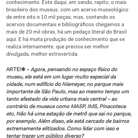
conhecimento. Este daqui, em sendo, repito, o mais
brasileiro dos museus, com um acervo museológico
de entre oito e 10 mil peças, mas, contando os
acervos documentais e bibliográficos chegamos a
mais de 20 mil obras, há um pedaço literal do Brasil
aqui. E há muita produção de conhecimento que se
realiza internamente, que precisa ser melhor
divulgada, melhor extrovertida.
ARTE!✱ –
Agora, pensando no espaço físico do
museu, ele está em um lugar muito especial da
cidade, num edifício do Niemeyer, no parque mais
importante de São Paulo, mas ao mesmo tempo um
tanto afastado da vida urbana mais central – ao
contrário de museus como MASP, IMS, Pinacoteca
etc. Não há uma estação de metrô que sai no parque,
por exemplo. Além disso, ele está cercado de bairros
extremamente elitizados. Como lidar com isso e
tentar trazer um público diverso?