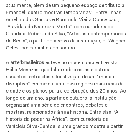
atualmente, além de um pequeno espaço de tributo a
Emanoel, quatro mostras temporárias: “Entre linhas:
Aurelino dos Santos e Rommulo Vieira Conceição”,
“As vidas da Natureza-Morta”, com curadoria de
Claudinei Roberto da Silva, “Artistas contemporâneos
do Benin”, a partir do acervo da instituição, e “Wagner
Celestino: caminhos do samba”.
A
arte!brasileiros
esteve no museu para entrevistar
Hélio Menezes, que falou sobre estes e outros
assuntos, entre eles a localização de um “museu
disruptivo” em meio a uma das regiões mais ricas da
cidade e os planos para a celebração dos 20 anos. Ao
longo de um ano, a partir de outubro, a instituição
organizará uma série de encontros, debates e
mostras, relacionados à sua história. Entre elas, “A
história do poder na África”, com curadoria de
Vanicléia Silva-Santos, e uma grande mostra a partir