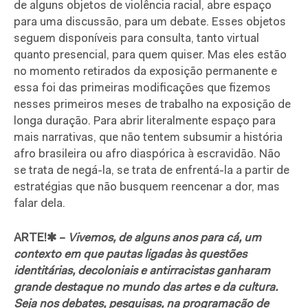
de alguns objetos de violência racial, abre espaço
para uma discussão, para um debate. Esses objetos
seguem disponíveis para consulta, tanto virtual
quanto presencial, para quem quiser. Mas eles estão
no momento retirados da exposição permanente e
essa foi das primeiras modificações que fizemos
nesses primeiros meses de trabalho na exposição de
longa duração. Para abrir literalmente espaço para
mais narrativas, que não tentem subsumir a história
afro brasileira ou afro diaspórica à escravidão. Não
se trata de negá-la, se trata de enfrentá-la a partir de
estratégias que não busquem reencenar a dor, mas
falar dela.
ARTE!✱ –
Vivemos, de alguns anos para cá, um
contexto em que pautas ligadas às questões
identitárias, decoloniais e antirracistas ganharam
grande destaque no mundo das artes e da cultura.
Seja nos debates, pesquisas, na programação de