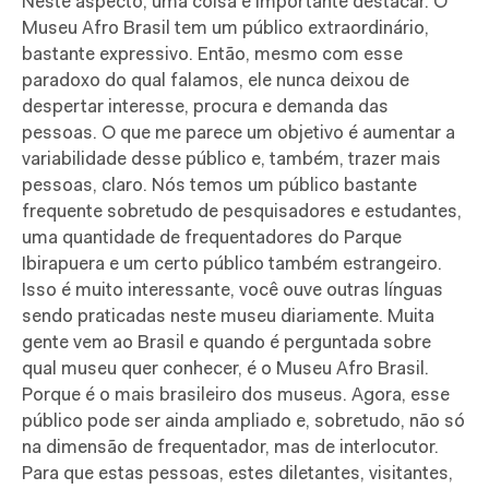
Neste aspecto, uma coisa é importante destacar. O
Museu Afro Brasil tem um público extraordinário,
bastante expressivo. Então, mesmo com esse
paradoxo do qual falamos, ele nunca deixou de
despertar interesse, procura e demanda das
pessoas. O que me parece um objetivo é aumentar a
variabilidade desse público e, também, trazer mais
pessoas, claro. Nós temos um público bastante
frequente sobretudo de pesquisadores e estudantes,
uma quantidade de frequentadores do Parque
Ibirapuera e um certo público também estrangeiro.
Isso é muito interessante, você ouve outras línguas
sendo praticadas neste museu diariamente. Muita
gente vem ao Brasil e quando é perguntada sobre
qual museu quer conhecer, é o Museu Afro Brasil.
Porque é o mais brasileiro dos museus. Agora, esse
público pode ser ainda ampliado e, sobretudo, não só
na dimensão de frequentador, mas de interlocutor.
Para que estas pessoas, estes diletantes, visitantes,