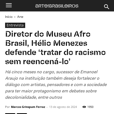
Início
Arte
Entrevista
Diretor do Museu Afro
Brasil, Hélio Menezes
defende ‘tratar do racismo
sem reencená-lo’
Há cinco meses no cargo, sucessor de Emanoel
Araujo na instituição também deseja fortalecer o
diálogo com artistas, pensadores e com a sociedade
para ter maior protagonismo em debates sobre
decolonialidade, entre outros
Por
Marcos Grinspum Ferraz
-
13 de agosto de 2024
1950