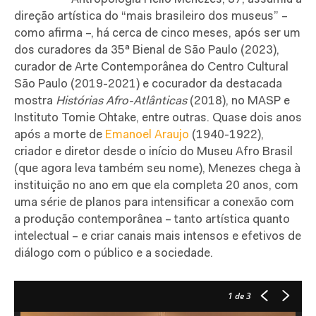
direção artística do “mais brasileiro dos museus” –
como afirma –, há cerca de cinco meses, após ser um
dos curadores da 35ª Bienal de São Paulo (2023),
curador de Arte Contemporânea do Centro Cultural
São Paulo (2019-2021) e cocurador da destacada
mostra
Histórias Afro-Atlânticas
(2018), no MASP e
Instituto Tomie Ohtake, entre outras. Quase dois anos
após a morte de
Emanoel Araujo
(1940-1922),
criador e diretor desde o início do Museu Afro Brasil
(que agora leva também seu nome), Menezes chega à
instituição no ano em que ela completa 20 anos, com
uma série de planos para intensificar a conexão com
a produção contemporânea – tanto artística quanto
intelectual – e criar canais mais intensos e efetivos de
diálogo com o público e a sociedade.
1
de 3