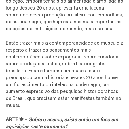
coleção, embora tenha sido alimentada e ampliada ao
longo desses 20 anos, apresenta uma lacuna
sobretudo dessa produção brasileira contemporânea,
de autoria negra, que hoje está nas mais importantes
coleções de instituições do mundo, mas não aqui.
Então trazer mais a contemporaneidade ao museu diz
respeito a trazer os pensamentos mais
contemporâneos sobre expografia, sobre curadoria,
sobre produção artística, sobre historiografia
brasileira. Esse é também um museu muito
preocupado com a história e nesses 20 anos houve
um florescimento da intelectualidade negra, um
aumento expressivo das pesquisas historiográficas
de Brasil, que precisam estar manifestas também no
museu.
ARTE!✱ –
Sobre o acervo,
existe então um foco em
aquisições neste momento?