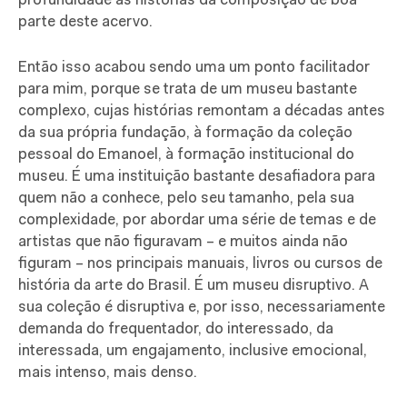
profundidade as histórias da composição de boa
parte deste acervo.
Então isso acabou sendo uma um ponto facilitador
para mim, porque se trata de um museu bastante
complexo, cujas histórias remontam a décadas antes
da sua própria fundação, à formação da coleção
pessoal do Emanoel, à formação institucional do
museu. É uma instituição bastante desafiadora para
quem não a conhece, pelo seu tamanho, pela sua
complexidade, por abordar uma série de temas e de
artistas que não figuravam – e muitos ainda não
figuram – nos principais manuais, livros ou cursos de
história da arte do Brasil. É um museu disruptivo. A
sua coleção é disruptiva e, por isso, necessariamente
demanda do frequentador, do interessado, da
interessada, um engajamento, inclusive emocional,
mais intenso, mais denso.