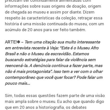
precisam ser continuamente alimentadas com
informações sobre suas origens de doação, origem
de chegada ao museu e assim por diante. Dizem
respeito às características da coleção, retraçar essa
história é uma missão continuada do museu, com um
acúmulo de 20 anos para ser feito também.
ARTE!✱ –
Tem uma citação sua muito interessante
em entrevista recente à Veja: “Este é o Museu Afro
Brasil e não o Museu da escravidão. Estamos
buscando estratégias para falar da violência sem
reencená-la. A denúncia continua a fazer parte, mas
não é mais protagonista”. Isso tem a ver com o olhar
contemporâneo que você quer focar? Pode falar um
pouco mais…
Sim, todas essas questões fazem parte de uma visão
mais ampla sobre o museu. Eu acho que quando digo
que em 20 anos a historiografia, os debates