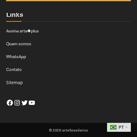
Links
Assine arte✱plus
Quem somos
WhatsApp
Contato
Sitemap
Facebook
Instagram
Twitter
Youtube
PT
© 2026 arte!brasileiros