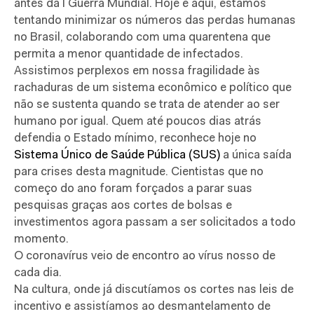
antes da I Guerra Mundial. Hoje e aqui, estamos
tentando minimizar os números das perdas humanas
no Brasil, colaborando com uma quarentena que
permita a menor quantidade de infectados.
Assistimos perplexos em nossa fragilidade às
rachaduras de um sistema econômico e político que
não se sustenta quando se trata de atender ao ser
humano por igual. Quem até poucos dias atrás
defendia o Estado mínimo, reconhece hoje no
Sistema Único de Saúde Pública (SUS)
a única saída
para crises desta magnitude. Cientistas que no
começo do ano foram forçados a parar suas
pesquisas graças aos cortes de bolsas e
investimentos agora passam a ser solicitados a todo
momento.
O coronavírus veio de encontro ao vírus nosso de
cada dia.
Na cultura, onde já discutíamos os cortes nas leis de
incentivo e assistíamos ao desmantelamento de