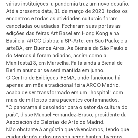
várias instituições, a pandemia traz um novo desafio.
Até a presente data, 31 de março de 2020, todos os
encontros e todas as atividades culturais foram
canceladas ou adiadas. Fecharam suas portas as
edições das feiras Art Basel em Hong Kong e na
Basileia; ARCO Lisboa; a SP-Arte, em São Paulo; e a
arteBA, em Buenos Aires. As Bienais de São Paulo e
do Mercosul foram adiadas, assim como a
Manifesta13, em Marselha. Falta ainda a Bienal de
Berlim anunciar se será mantida em junho.
O Centro de Exibições IFEMA, onde funcionou há
apenas um mês a tradicional feira ARCO Madrid,
acaba de ser transformado em um “hospital” com
mais de mil leitos para pacientes contaminados.
“O panorama é desolador para o setor da cultura do
país”, disse Manuel Fernandez-Braso, presidente da
Asociación de Galerías de Arte de Madrid.
Não obstante à angústia que vivenciamos, tendo que
cuidar de nós e dos nossos semelhantes, tivemos