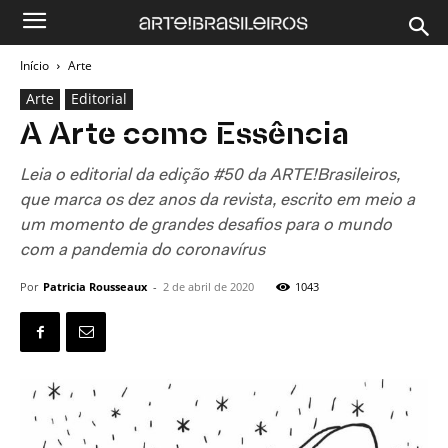
Início
Arte
Arte
Editorial
A Arte como Essência
Leia o editorial da edição #50 da ARTE!Brasileiros,
que marca os dez anos da revista, escrito em meio a
um momento de grandes desafios para o mundo
com a pandemia do coronavírus
Por
Patricia Rousseaux
-
2 de abril de 2020
1043