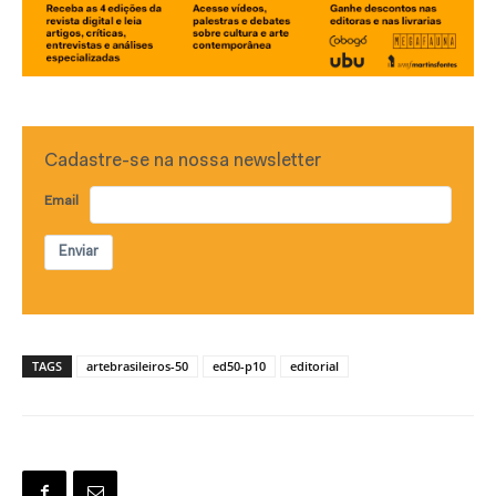
Cadastre-se na nossa newsletter
Email
Enviar
TAGS
artebrasileiros-50
ed50-p10
editorial