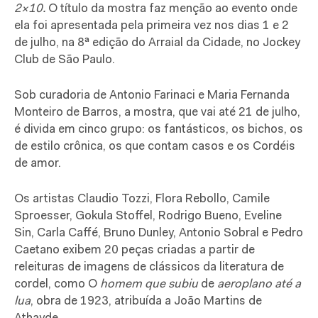
2×10.
O título da mostra faz menção ao evento onde
ela foi apresentada pela primeira vez nos dias 1 e 2
de julho, na 8ª edição do Arraial da Cidade, no Jockey
Club de São Paulo.
Sob curadoria de Antonio Farinaci e Maria Fernanda
Monteiro de Barros, a mostra, que vai até 21 de julho,
é divida em cinco grupo: os fantásticos, os bichos, os
de estilo crônica, os que contam casos e os Cordéis
de amor.
Os artistas Claudio Tozzi, Flora Rebollo, Camile
Sproesser, Gokula Stoffel, Rodrigo Bueno, Eveline
Sin, Carla Caffé, Bruno Dunley, Antonio Sobral e Pedro
Caetano
exibem 20 peças criadas a partir de
releituras de imagens de clássicos da literatura de
cordel, como O
homem que subiu
de
aeroplano até a
lua
, obra de 1923, atribuída a João Martins de