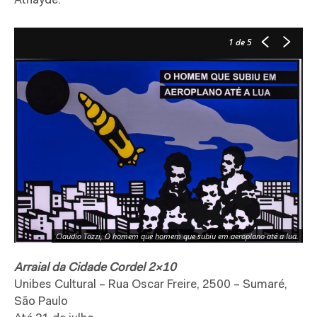
Athayde.
1
de 5
Claudio Tozzi, O homem que homem que subiu em aeroplano até a lua.
Arraial da Cidade Cordel 2×10
Unibes Cultural – Rua Oscar Freire, 2500 – Sumaré,
São Paulo