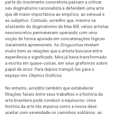
parte do movimento concretista passam a criticar
seu dogmatismo racionalista e defendem uma arte
que dê maior importância ao empírico, ao sensual e
ao subjetivo. Contudo, acredito que, mesmo se
afastando do dogmatismo de Max Bill, vários artistas
neoconcretos permanecem operando com uma
noção de forma apoiada em concatenações lógicas
claramente apreensíveis. As
Droguinhas
revelam
muito bem as relações que a artista buscava entre
experiência e significado. Mira já havia transformado
a escrita em quase-coisas, em seus grafismos sobre
papel de arroz. Para depois transpô-las para o
espaço nos
Objetos Gráficos
.
No entanto, acredito também que estabelecer
filiações fáceis entre seus trabalhos e a história da
arte brasileira pode conduzir a equívocos. Uma
história da arte tão esparsa como a nossa deve
aceitar com serenidade os caminhos solitários, as