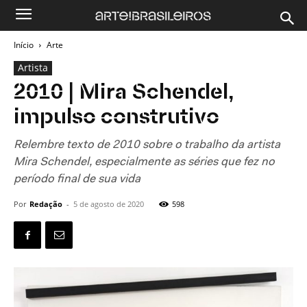
Início
Arte
Artista
2010 | Mira Schendel,
impulso construtivo
Relembre texto de 2010 sobre o trabalho da artista
Mira Schendel, especialmente as séries que fez no
período final de sua vida
Por
Redação
-
5 de agosto de 2020
598