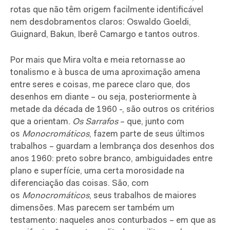
rotas que não têm origem facilmente identificável
nem desdobramentos claros: Oswaldo Goeldi,
Guignard, Bakun, Iberê Camargo e tantos outros.
Por mais que Mira volta e meia retornasse ao
tonalismo e à busca de uma aproximação amena
entre seres e coisas, me parece claro que, dos
desenhos em diante – ou seja, posteriormente à
metade da década de 1960 -, são outros os critérios
que a orientam.
Os Sarrafos
– que, junto com
os
Monocromáticos
, fazem parte de seus últimos
trabalhos – guardam a lembrança dos desenhos dos
anos 1960: preto sobre branco, ambiguidades entre
plano e superfície, uma certa morosidade na
diferenciação das coisas. São, com
os
Monocromáticos
, seus trabalhos de maiores
dimensões. Mas parecem ser também um
testamento: naqueles anos conturbados – em que as