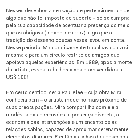
Nesses desenhos a sensação de pertencimento – de
algo que não foi imposto ao suporte – só se cumpria
pela sua capacidade de acentuar a presença do meio
que os abrigava (o papel de arroz), algo que a
tradição do desenho poucas vezes levou em conta.
Nesse período, Mira praticamente trabalhava para si
mesma e para um círculo restrito de amigos que
apoiava aquelas experiências. Em 1989, após a morte
da artista, esses trabalhos ainda eram vendidos a
US$ 100!
Em certo sentido, seria Paul Klee – cuja obra Mira
conhecia bem – o artista moderno mais próximo de
suas preocupações. Mira compartilha com ele a
modéstia das dimensões, a presença discreta, a
economia das intervenções e um encanto pelas
relações sábias, capazes de aproximar serenamente
elementos díspares. E então as linhas dos desenhos