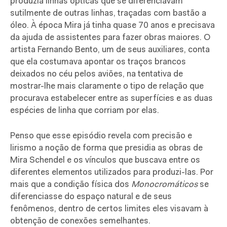
produzia linhas ópticas que se diferenciavam
sutilmente de outras linhas, traçadas com bastão a
óleo. À época Mira já tinha quase 70 anos e precisava
da ajuda de assistentes para fazer obras maiores. O
artista Fernando Bento, um de seus auxiliares, conta
que ela costumava apontar os traços brancos
deixados no céu pelos aviões, na tentativa de
mostrar-lhe mais claramente o tipo de relação que
procurava estabelecer entre as superfícies e as duas
espécies de linha que corriam por elas.
Penso que esse episódio revela com precisão e
lirismo a noção de forma que presidia as obras de
Mira Schendel e os vínculos que buscava entre os
diferentes elementos utilizados para produzi-las. Por
mais que a condição física dos
Monocromáticos
se
diferenciasse do espaço natural e de seus
fenômenos, dentro de certos limites eles visavam à
obtenção de conexões semelhantes.