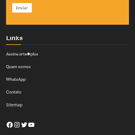
Enviar
Links
Assine arte✱plus
Quem somos
WhatsApp
Contato
Sitemap
Facebook
Instagram
Twitter
Youtube