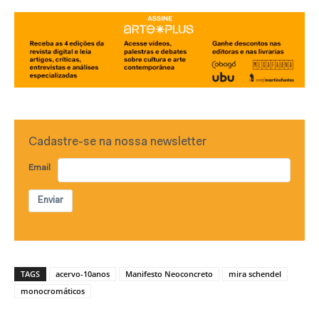
Cadastre-se na nossa newsletter
Email
Enviar
TAGS
acervo-10anos
Manifesto Neoconcreto
mira schendel
monocromáticos