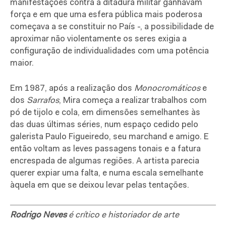
manifestações contra a ditadura militar ganhavam
força e em que uma esfera pública mais poderosa
começava a se constituir no País -, a possibilidade de
aproximar não violentamente os seres exigia a
configuração de individualidades com uma potência
maior.
Em 1987, após a realização dos
Monocromáticos
e
dos
Sarrafos
, Mira começa a realizar trabalhos com
pó de tijolo e cola, em dimensões semelhantes às
das duas últimas séries, num espaço cedido pelo
galerista Paulo Figueiredo, seu marchand e amigo. E
então voltam as leves passagens tonais e a fatura
encrespada de algumas regiões. A artista parecia
querer expiar uma falta, e numa escala semelhante
àquela em que se deixou levar pelas tentações.
Rodrigo Neves
é crítico e historiador de arte