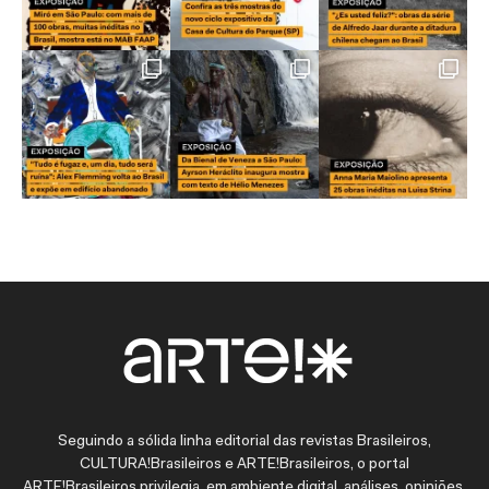
Seguindo a sólida linha editorial das revistas Brasileiros,
CULTURA!Brasileiros e ARTE!Brasileiros, o portal
ARTE!Brasileiros privilegia, em ambiente digital, análises, opiniões,