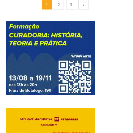
1
2
3