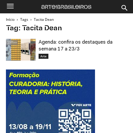
Início
Tags
Tacita Dean
Tag: Tacita Dean
Agenda: confira os destaques da
semana 17 a 23/3
Arte