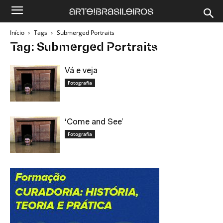
Início
Tags
Submerged Portraits
Tag: Submerged Portraits
Vá e veja
Fotografia
‘Come and See’
Fotografia