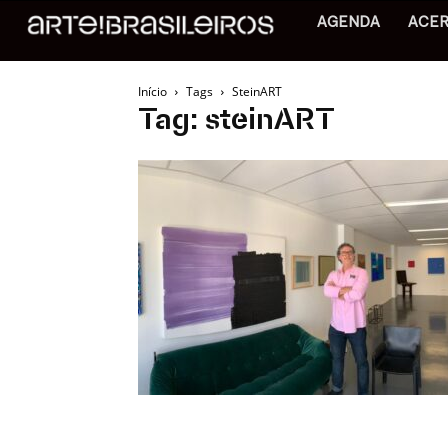
AGENDA
ACE
Início
Tags
SteinART
Tag: steinART