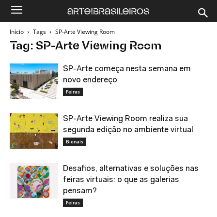
Início
Tags
SP-Arte Viewing Room
Tag: SP-Arte Viewing Room
SP-Arte começa nesta semana em
novo endereço
Feiras
SP-Arte Viewing Room realiza sua
segunda edição no ambiente virtual
Bienais
Desafios, alternativas e soluções nas
feiras virtuais: o que as galerias
pensam?
Feiras