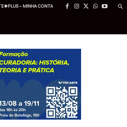
TE✱PLUS – MINHA CONTA