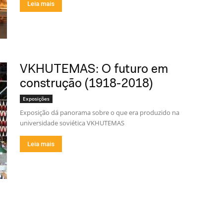
Leia mais
VKHUTEMAS: O futuro em
construção (1918-2018)
Exposições
Exposição dá panorama sobre o que era produzido na
universidade soviética VKHUTEMAS
Leia mais