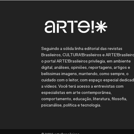
Seguindo a sólida linha editorial das revistas
Brasileiros, CULTURA!Brasileiros e ARTE!Brasileiro
o portal ARTE!Brasileiros privilegia, em ambiente
digital, análises, opiniões, reportagens, artigos e
belíssimas imagens, mantendo, como sempre, o
cuidado com o leitor, com espaço especial dedica
a vídeos. Você terá acesso a entrevistas com
especialistas em arte contemporânea,
comportamento, educação, literatura, filosofia,
psicanálise, política e tecnologia.