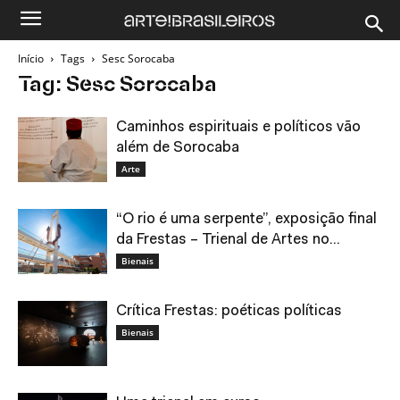
Início
Tags
Sesc Sorocaba
Tag: Sesc Sorocaba
Caminhos espirituais e políticos vão
além de Sorocaba
Arte
“O rio é uma serpente”, exposição final
da Frestas – Trienal de Artes no...
Bienais
Crítica Frestas: poéticas políticas
Bienais