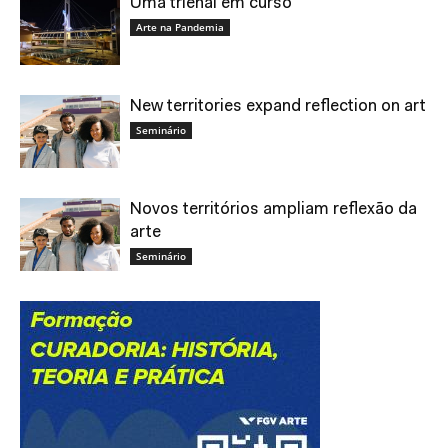
Uma trienal em curso
Arte na Pandemia
New territories expand reflection on art
Seminário
Novos territórios ampliam reflexão da
arte
Seminário