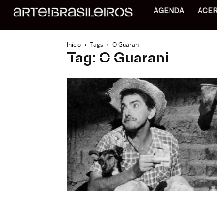
AGENDA
ACE
Início
Tags
O Guarani
Tag: O Guarani