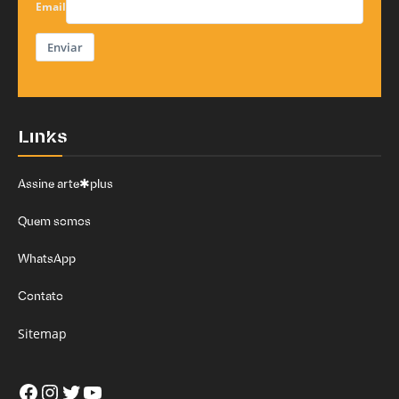
Email
Enviar
Links
Assine arte✱plus
Quem somos
WhatsApp
Contato
Sitemap
Facebook
Instagram
Twitter
Youtube