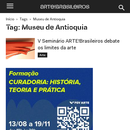
Início
Tags
Museu de Antioquia
Tag: Museu de Antioquia
V Seminário ARTE!Brasileiros debate
os limites da arte
Arte