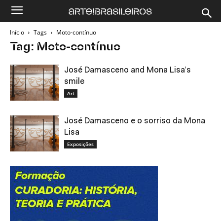
Início
Tags
Moto-contínuo
Tag: Moto-contínuo
José Damasceno and Mona Lisa’s
smile
Art
José Damasceno e o sorriso da Mona
Lisa
Exposições