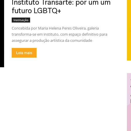
Instituto Transarte: por um um
futuro LGBTQ+
Instituição
Concebida por Maria Helena Peres Oliveira, galeria
transforma-se em instituto, com espaço definitivo para
assegurar a produção artística da comunidade
Leia mais