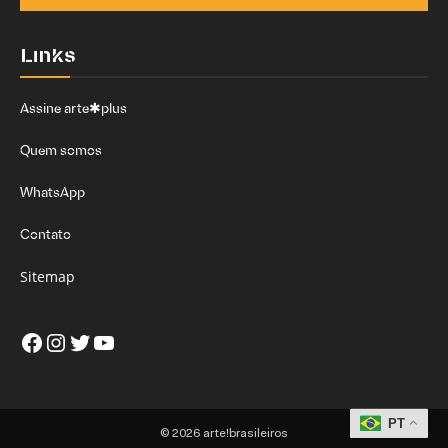
Links
Assine arte✱plus
Quem somos
WhatsApp
Contato
Sitemap
Facebook
Instagram
Twitter
Youtube
PT
© 2026 arte!brasileiros