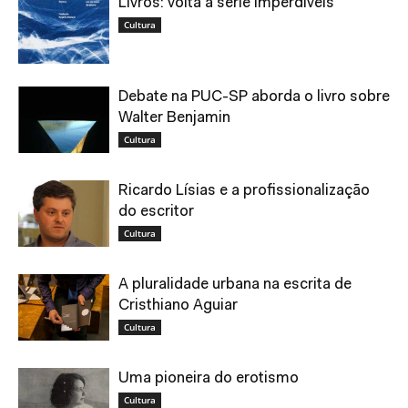
Livros: volta a série Imperdíveis
Cultura
Debate na PUC-SP aborda o livro sobre
Walter Benjamin
Cultura
Ricardo Lísias e a profissionalização
do escritor
Cultura
A pluralidade urbana na escrita de
Cristhiano Aguiar
Cultura
Uma pioneira do erotismo
Cultura