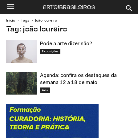
Início
Tags
João loureiro
Tag: joão loureiro
Pode a arte dizer não?
Exposições
Agenda: confira os destaques da
semana 12 a 18 de maio
Arte