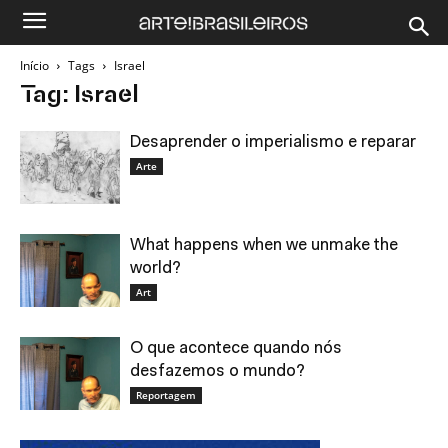
Início
Tags
Israel
Tag: Israel
Desaprender o imperialismo e reparar
Arte
What happens when we unmake the
world?
Art
O que acontece quando nós
desfazemos o mundo?
Reportagem