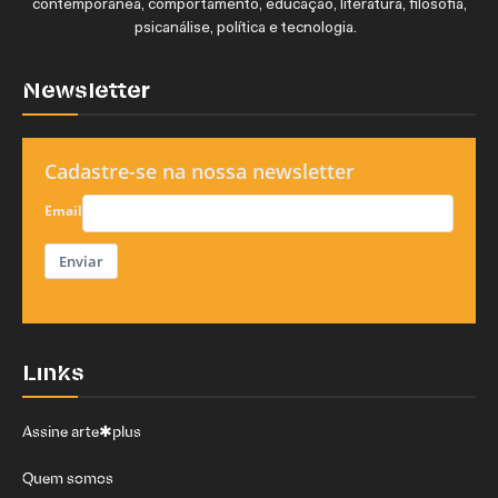
contemporânea, comportamento, educação, literatura, filosofia,
psicanálise, política e tecnologia.
Newsletter
Cadastre-se na nossa newsletter
Email
Enviar
Links
Assine arte✱plus
Quem somos