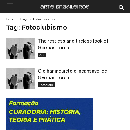
Início
Tags
Fotoclubismo
Tag: Fotoclubismo
The restless and tireless look of
German Lorca
Art
O olhar inquieto e incansável de
German Lorca
Fotografia