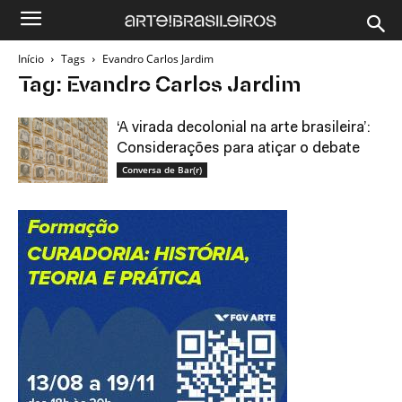
Início
Tags
Evandro Carlos Jardim
Tag: Evandro Carlos Jardim
‘A virada decolonial na arte brasileira’:
Considerações para atiçar o debate
Conversa de Bar(r)