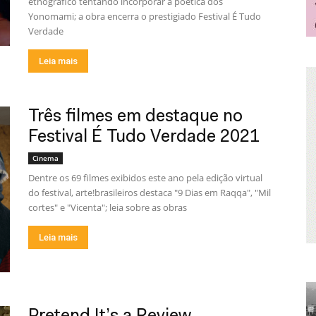
etnográfico tentando incorporar a poética dos
Yonomami; a obra encerra o prestigiado Festival É Tudo
Verdade
Leia mais
Três filmes em destaque no
Festival É Tudo Verdade 2021
Cinema
Dentre os 69 filmes exibidos este ano pela edição virtual
do festival, arte!brasileiros destaca "9 Dias em Raqqa", "Mil
cortes" e "Vicenta"; leia sobre as obras
Leia mais