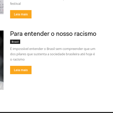
festival
Leia mais
Para entender o nosso racismo
Brasil
É impossível entender o Brasil sem compreender que um
dos pilares que sustenta a sociedade brasileira até hoje é
o racismo
Leia mais