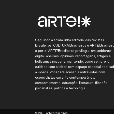
Seguindo a sólida linha editorial das revistas
Brasileiros, CULTURA!Brasileiros e ARTE!Brasileiro
o portal ARTE!Brasileiros privilegia, em ambiente
digital, análises, opiniões, reportagens, artigos e
belíssimas imagens, mantendo, como sempre, o
cuidado com o leitor, com espaço especial dedica
a vídeos. Você terá acesso a entrevistas com
especialistas em arte contemporânea,
comportamento, educação, literatura, filosofia,
psicanálise, política e tecnologia.
© 2026 arte!brasileiros