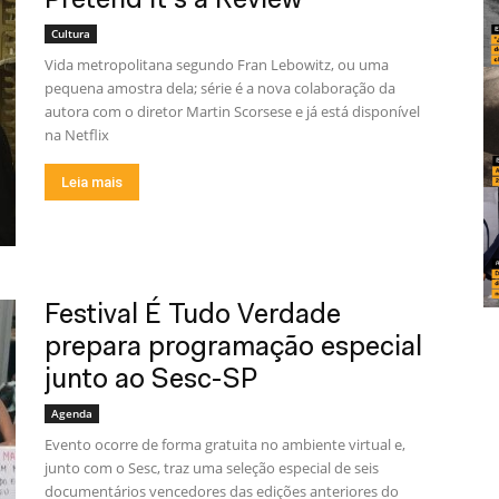
Pretend It’s a Review
Cultura
Vida metropolitana segundo Fran Lebowitz, ou uma
pequena amostra dela; série é a nova colaboração da
autora com o diretor Martin Scorsese e já está disponível
na Netflix
Leia mais
Festival É Tudo Verdade
prepara programação especial
junto ao Sesc-SP
Agenda
Evento ocorre de forma gratuita no ambiente virtual e,
junto com o Sesc, traz uma seleção especial de seis
documentários vencedores das edições anteriores do