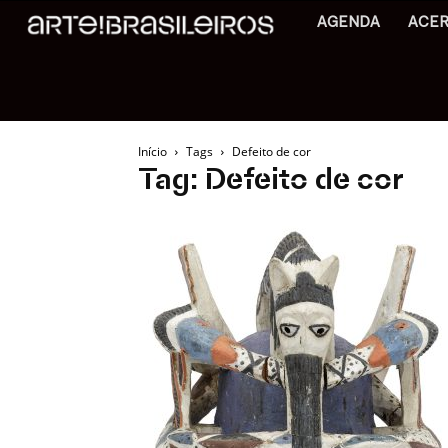
AGENDA
ACE
Início
Tags
Defeito de cor
Tag: Defeito de cor