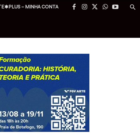
TE✱PLUS – MINHA CONTA