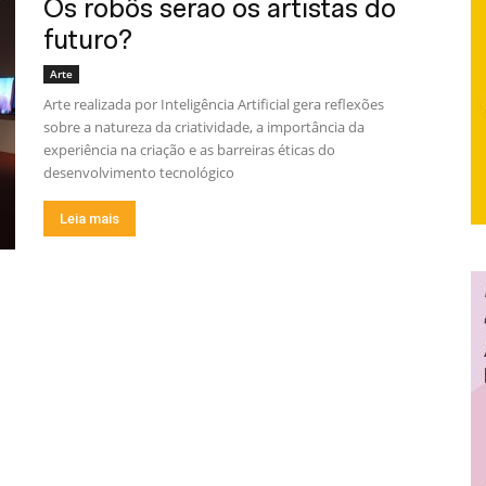
Os robôs serão os artistas do
futuro?
Arte
Arte realizada por Inteligência Artificial gera reflexões
sobre a natureza da criatividade, a importância da
experiência na criação e as barreiras éticas do
desenvolvimento tecnológico
Leia mais