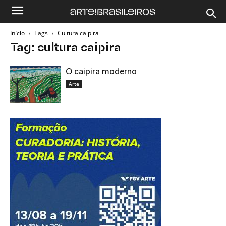
Início
Tags
Cultura caipira
Tag: cultura caipira
O caipira moderno
Arte