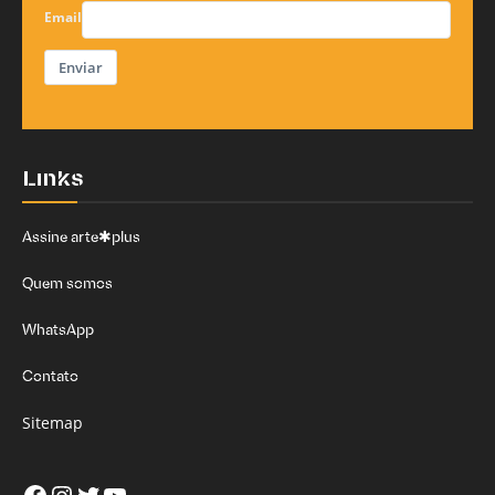
Email
Enviar
Links
Assine arte✱plus
Quem somos
WhatsApp
Contato
Sitemap
Facebook
Instagram
Twitter
Youtube