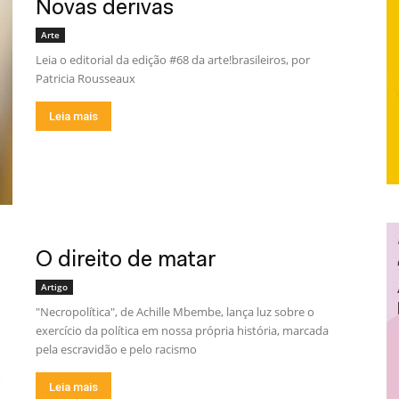
Novas derivas
Arte
Leia o editorial da edição #68 da arte!brasileiros, por
Patricia Rousseaux
Leia mais
O direito de matar
Artigo
"Necropolítica", de Achille Mbembe, lança luz sobre o
exercício da política em nossa própria história, marcada
pela escravidão e pelo racismo
Leia mais