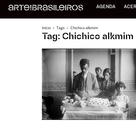
AGENDA
ACE
Início
Tags
Chichico alkmim
Tag: Chichico alkmim