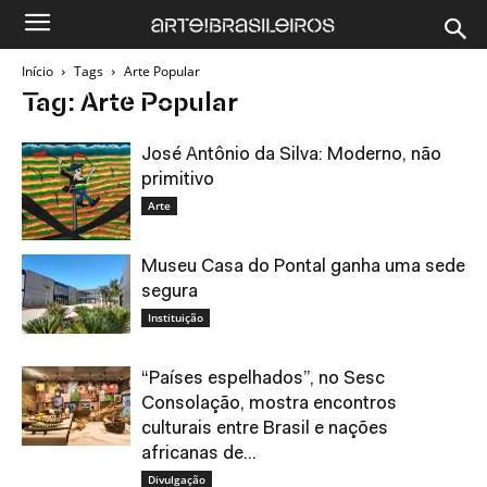
Início
Tags
Arte Popular
Tag: Arte Popular
José Antônio da Silva: Moderno, não
primitivo
Arte
Museu Casa do Pontal ganha uma sede
segura
Instituição
“Países espelhados”, no Sesc
Consolação, mostra encontros
culturais entre Brasil e nações
africanas de...
Divulgação