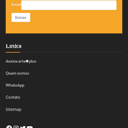
Email
Enviar
Links
Assine arte✱plus
Quem somos
WhatsApp
Contato
Sitemap
Facebook
Instagram
Twitter
Youtube