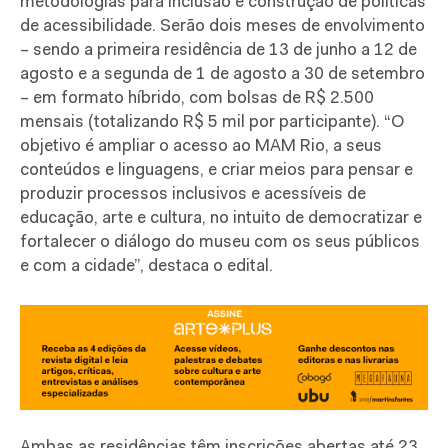
metodologias para inclusão e construção de políticas
de acessibilidade. Serão dois meses de envolvimento
– sendo a primeira residência de 13 de junho a 12 de
agosto e a segunda de 1 de agosto a 30 de setembro
– em formato híbrido, com bolsas de R$ 2.500
mensais (totalizando R$ 5 mil por participante). “O
objetivo é ampliar o acesso ao MAM Rio, a seus
conteúdos e linguagens, e criar meios para pensar e
produzir processos inclusivos e acessíveis de
educação, arte e cultura, no intuito de democratizar e
fortalecer o diálogo do museu com os seus públicos
e com a cidade”, destaca o edital.
Ambas as residências têm inscrições abertas até 23