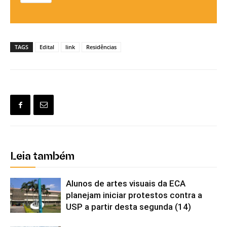
TAGS
Edital
link
Residências
Leia também
Alunos de artes visuais da ECA
planejam iniciar protestos contra a
USP a partir desta segunda (14)