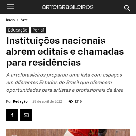
Início
Arte
Educação
Por aí
Instituições nacionais
abrem editais e chamadas
para residências
A arte!brasileiros preparou uma lista com espaços
em diferentes Estados do Brasil que oferecem
oportunidades para artistas e profissionais da área
Por
Redação
-
28 de abril de 2022
1316