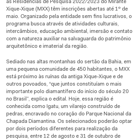
as Residências de Pesquisa 2022/2023 do Mirante
Xique-Xique (MXX) têm inscrições abertas até 1º de
maio. Organizado pela entidade sem fins lucrativos, o
programa busca através de atividades culturais,
intercâmbios, educação ambiental, imersão e contato
com a natureza auxiliar na salvaguarda do patrimônio
arquitetônico e imaterial da região.
Sediado nas altas montanhas do sertão da Bahia, em
uma pequena comunidade de 450 habitantes, o MXX
está próximo às ruínas da antiga Xique-Xique e de
outros povoados, “que juntos constituíam o mais
importante polo diamantífero do início do século 20
no Brasil”, explica o edital. Hoje, essa região é
conhecida como Igatu, um vilarejo construído de
pedras, encravado no coração do Parque Nacional da
Chapada Diamantina. Os selecionados poderão optar
por dois períodos diferentes para realização da
pesquisa, entre 12 de agosto e 31 de outubro de