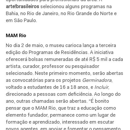
arte!brasileiros
selecionou alguns programas na
Bahia, no Rio de Janeiro, no Rio Grande do Norte e
em São Paulo.
MAM Rio
No dia 2 de maio, o museu carioca lança a terceira
edição do Programas de Residências. A iniciativa
oferecerá bolsas remuneradas de até R$ 5 mil a cada
artista, curador, professor ou pesquisador
selecionado. Neste primeiro momento, serão abertas
as convocatórias para os projetos
Germinadora
,
voltado a estudantes de 16 a 18 anos, e
Incluir
,
direcionado a pessoas com deficiência. Ao longo do
ano, outras chamadas serão abertas. “É bonito
pensar que o MAM Rio, que traz a educação como
elemento fundador, permanece como um lugar de
formação e aprendizado, interessado em escutar
novos agentes, em apoiar e fomentar o pensamento