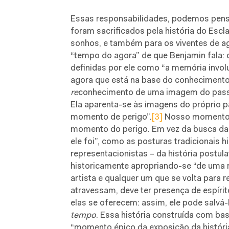
Essas responsabilidades, podemos pens
foram sacrificados pela história do Escla
sonhos, e também para os viventes de a
“tempo do agora” de que Benjamin fala: 
definidas por ele como “a memória invol
agora que está na base do conhecimento d
re
conhecimento de uma imagem do pass
Ela aparenta-se às imagens do próprio 
momento de perigo”.
[3]
Nosso momento, 
momento do perigo. Em vez da busca da 
ele foi”, como as posturas tradicionais h
representacionistas – da história postul
historicamente apropriando-se “de uma re
artista e qualquer um que se volta para
atravessam, deve ter presença de espír
elas se oferecem: assim, ele pode salvá-
tempo
. Essa história construída com bas
“momento épico da exposição da históri