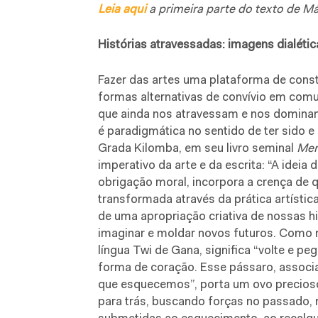
Leia aqui
a primeira parte do texto de Má
Histórias atravessadas: imagens dialétic
Fazer das artes uma plataforma de cons
formas alternativas de convívio em comu
que ainda nos atravessam e nos dominam. 
é paradigmática no sentido de ter sido 
Grada Kilomba, em seu livro seminal
Mem
imperativo da arte e da escrita: “A ideia 
obrigação moral, incorpora a crença de q
transformada através da prática artística e
de uma apropriação criativa de nossas hi
imaginar e moldar novos futuros. Como
língua Twi de Gana, significa “volte e pe
forma de coração. Esse pássaro, associa
que esquecemos”, porta um ovo precios
para trás, buscando forças no passado, 