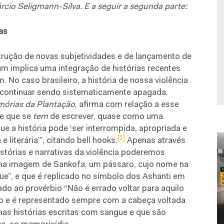
rcio Seligmann-Silva. E a seguir a segunda parte:
as
trução de novas subjetividades e de lançamento de
m implica uma integração de histórias recentes
No caso brasileiro, a história de nossa violência
e continuar sendo sistematicamente apagada.
órias da Plantação
, afirma com relação a esse
de que se
tem
de escrever, quase como uma
ue a história pode ‘ser interrompida, apropriada e
[1]
 literária’”, citando bell hooks.
Apenas através
stórias e narrativas da violência poderemos
 na imagem de Sankofa, um pássaro, cujo nome na
gue”, e que é replicado no símbolo dos Ashanti em
do ao provérbio “Não é errado voltar para aquilo
o e é representado sempre com a cabeça voltada
nas histórias escritas com sangue e que são