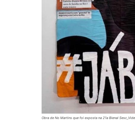
Obra de No Martins que foi exposta na 21a Bienal Sesc_Vide