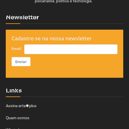
psicanálise, política e tecnologia.
Newsletter
Cadastre-se na nossa newsletter
Email
Enviar
Links
Assine arte✱plus
Quem somos