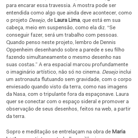
para encarar essa travessia. A mostra pode ser
entendida como algo que ainda deve acontecer, como
o projeto
Desejo
, de
Laura Lima
,
que está em sua
cabeça, meio em suspensão, como ela diz. “Se
conseguir fazer, será um trabalho com pessoas.
Quando penso neste projeto, lembro de
Dennis
Oppenheim desenhando sobre a parede e seu filho
fazendo simultaneamente o mesmo desenho nas
suas costas.”
A era espacial marcou profundamente
o imaginário artístico, não só no cinema.
Desejo
inclui
um astronauta flutuando sem gravidade, com o corpo
enviesado quando visto da terra, como nas imagens
da Nasa, com o tripulante fora da espaçonave. Laura
quer se conectar com o espaço sideral e promover a
observação de seus desenhos, feitos na web, a partir
da terra.
Sopro e meditação se entrelaçam na obra de
Maria