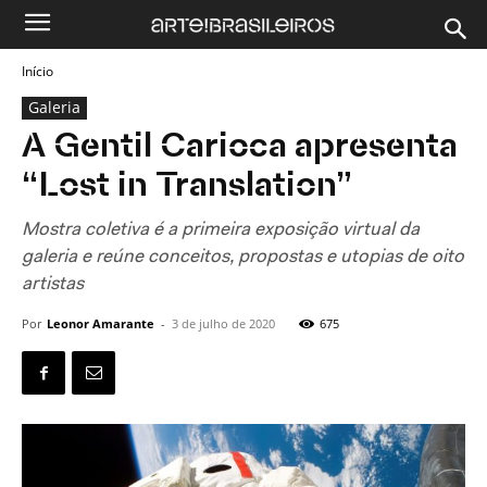
Início
Galeria
A Gentil Carioca apresenta
“Lost in Translation”
Mostra coletiva é a primeira exposição virtual da
galeria e reúne conceitos, propostas e utopias de oito
artistas
Por
Leonor Amarante
-
3 de julho de 2020
675