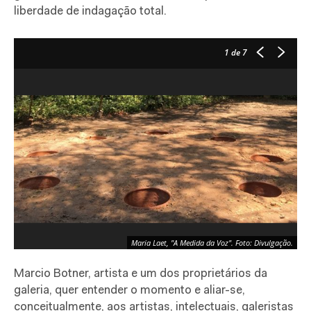
liberdade de indagação total.
1
de 7
Maria Laet, "A Medida da Voz". Foto: Divulgação.
Marcio Botner, artista e um dos proprietários da
galeria, quer entender o momento e aliar-se,
conceitualmente, aos artistas, intelectuais, galeristas