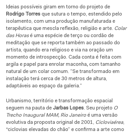
Ideias possíveis giram em torno do projeto de
Rodrigo Torres
que sutura o tempo, estendido pelo
isolamento, com uma produção manufaturada e
terapêutica que mescla reflexão, religião e arte.
Colar
das Horas
é uma espécie de terço ou cordão de
meditação que se reporta também ao passado do
artista, quando era religioso e via na oração um
momento de introspecção. Cada conta é feita com
argila e papel para enrolar maconha
,
com tamanho
natural de um colar comum. ”Se
transformado em
instalação terá cerca de 30 metros de altura,
adaptáveis ao espaço da galeria.”
Urbanismo, território e transformação espacial
seguem na pauta de
Jarbas Lopes
. Seu projeto
O
Trecho Inaugural MAM, Rio Janeiro
é uma versão
evolutiva da proposta original de 2001,
Cicloviaérea
,
“
ciclovias elevadas do chão” e
confirma a arte como