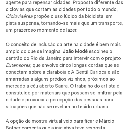
agente para repensar cidades. Proposta diferente das
ciclovias que cortam as cidades por todo o mundo,
Cicloviaérea
propõe o uso lúdico da bicicleta, em
pista suspensa, tornando-se mais que um transporte,
um prazeroso momento de lazer.
O conceito de inclusão da arte na cidade é bem mais
amplo do que se imagina.
João Modé
escolheu o
centrão do Rio de Janeiro para intervir com o projeto
Extensores
, que envolve cinco
longas cordas que se
conectam sobre a claraboia d’A Gentil Carioca e são
amarradas a alguns prédios vizinhos, próximos ao
mercado a céu aberto Saara. O trabalho do artista é
constituído por materiais que possam se infiltrar pela
cidade e
provocar a percepção das pessoas para
situações que não se revelam no tecido urbano.
A opção de mostra virtual veio para ficar e Márcio
Botner comenta que a iniciativa teve resposta